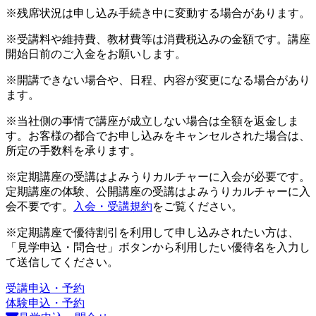
※残席状況は申し込み手続き中に変動する場合があります。
※受講料や維持費、教材費等は消費税込みの金額です。講座
開始日前のご入金をお願いします。
※開講できない場合や、日程、内容が変更になる場合があり
ます。
※当社側の事情で講座が成立しない場合は全額を返金しま
す。お客様の都合でお申し込みをキャンセルされた場合は、
所定の手数料を承ります。
※定期講座の受講はよみうりカルチャーに入会が必要です。
定期講座の体験、公開講座の受講はよみうりカルチャーに入
会不要です。
入会・受講規約
をご覧ください。
※定期講座で優待割引を利用して申し込みされたい方は、
「見学申込・問合せ」ボタンから利用したい優待名を入力し
て送信してください。
受講申込・予約
体験申込・予約