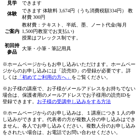
見学
できます
できます
体験料
3,674円（うち消費税額334円）
教
体験
材費 300円
教材費：テキスト、半紙、墨、ノート代金(毎月
ご案内
1,500円教室でお支払い)
授業はフレックス制です。
初回持
大筆・小筆・筆記用具
参品
※ホームページからもお申し込みいただけます。ホームペー
ジからのお申し込みには「読売ID」の登録が必要です。詳
しくは
「初めてご利用の方へ」
をご覧ください。
※お子様の講座で、お子様がメールアドレスをお持ちでない
場合は、保護者用のメールアドレスでお子様用の読売IDを
登録できます。
お子様の受講申し込みをする方法
※ホームページからのお申し込みは、１講座につき１人の申
し込みができます。代表者の方が複数人分の申し込みはでき
ません。各人でお申し込みください。複数人分のお申し込み
をされたい場合は、お電話でお問い合わせください。