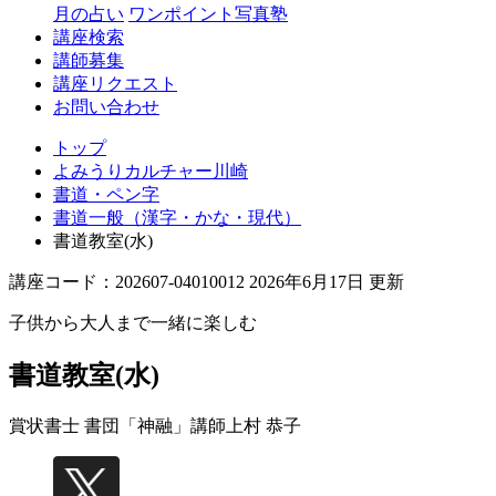
月の占い
ワンポイント写真塾
講座検索
講師募集
講座リクエスト
お問い合わせ
トップ
よみうりカルチャー川崎
書道・ペン字
書道一般（漢字・かな・現代）
書道教室(水)
講座コード：202607-04010012 2026年6月17日 更新
子供から大人まで一緒に楽しむ
書道教室(水)
賞状書士 書団「神融」講師
上村 恭子