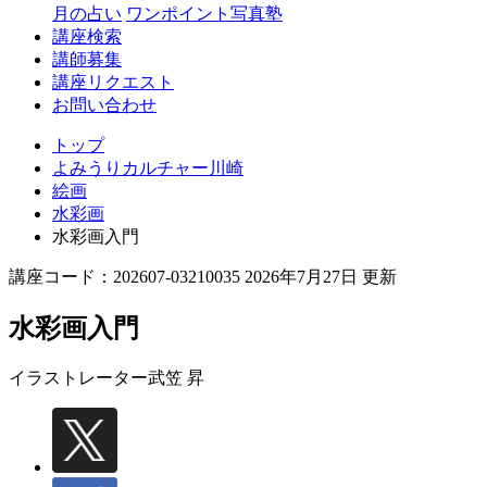
月の占い
ワンポイント写真塾
講座検索
講師募集
講座リクエスト
お問い合わせ
トップ
よみうりカルチャー川崎
絵画
水彩画
水彩画入門
講座コード：202607-03210035 2026年7月27日 更新
水彩画入門
イラストレーター
武笠 昇