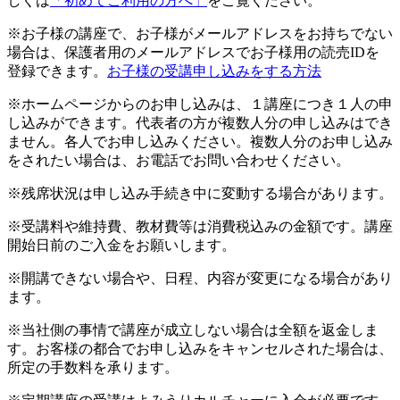
しくは
「初めてご利用の方へ」
をご覧ください。
※お子様の講座で、お子様がメールアドレスをお持ちでない
場合は、保護者用のメールアドレスでお子様用の読売IDを
登録できます。
お子様の受講申し込みをする方法
※ホームページからのお申し込みは、１講座につき１人の申
し込みができます。代表者の方が複数人分の申し込みはでき
ません。各人でお申し込みください。複数人分のお申し込み
をされたい場合は、お電話でお問い合わせください。
※残席状況は申し込み手続き中に変動する場合があります。
※受講料や維持費、教材費等は消費税込みの金額です。講座
開始日前のご入金をお願いします。
※開講できない場合や、日程、内容が変更になる場合があり
ます。
※当社側の事情で講座が成立しない場合は全額を返金しま
す。お客様の都合でお申し込みをキャンセルされた場合は、
所定の手数料を承ります。