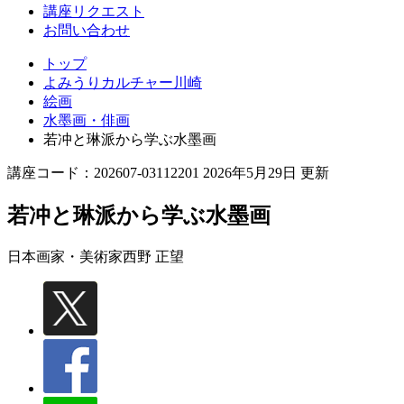
講座リクエスト
お問い合わせ
トップ
よみうりカルチャー川崎
絵画
水墨画・俳画
若冲と琳派から学ぶ水墨画
講座コード：202607-03112201 2026年5月29日 更新
若冲と琳派から学ぶ水墨画
日本画家・美術家
西野 正望