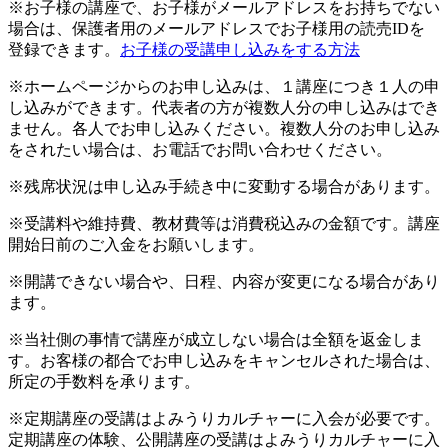
※お子様の講座で、お子様がメールアドレスをお持ちでない
場合は、保護者用のメールアドレスでお子様用の読売IDを
登録できます。
お子様の受講申し込みをする方法
※ホームページからのお申し込みは、１講座につき１人の申
し込みができます。代表者の方が複数人分の申し込みはでき
ません。各人でお申し込みください。複数人分のお申し込み
をされたい場合は、お電話でお問い合わせください。
※残席状況は申し込み手続き中に変動する場合があります。
※受講料や維持費、教材費等は消費税込みの金額です。講座
開始日前のご入金をお願いします。
※開講できない場合や、日程、内容が変更になる場合があり
ます。
※当社側の事情で講座が成立しない場合は全額を返金しま
す。お客様の都合でお申し込みをキャンセルされた場合は、
所定の手数料を承ります。
※定期講座の受講はよみうりカルチャーに入会が必要です。
定期講座の体験、公開講座の受講はよみうりカルチャーに入