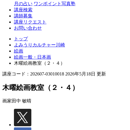
月の占い
ワンポイント写真塾
講座検索
講師募集
講座リクエスト
お問い合わせ
トップ
よみうりカルチャー川崎
絵画
絵画一般・日本画
木曜絵画教室（２・４）
講座コード：202607-03010018 2026年5月18日 更新
木曜絵画教室（２・４）
画家
田中 敏晴