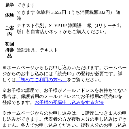
見学
できます
できます
体験料
3,652円（うち消費税額332円）
随
体験
時
テキスト代別。STEP UP 韓国語 上級（Jリサーチ出
ご案
版）各自書店かネットからご購入ください。
内
初回
持参
筆記用具、テキスト
品
※ホームページからもお申し込みいただけます。ホームペー
ジからのお申し込みには「読売ID」の登録が必要です。詳
しくは
「初めてご利用の方へ」
をご覧ください。
※お子様の講座で、お子様がメールアドレスをお持ちでない
場合は、保護者用のメールアドレスでお子様用の読売IDを
登録できます。
お子様の受講申し込みをする方法
※ホームページからのお申し込みは、１講座につき１人の申
し込みができます。代表者の方が複数人分の申し込みはでき
ません。各人でお申し込みください。複数人分のお申し込み