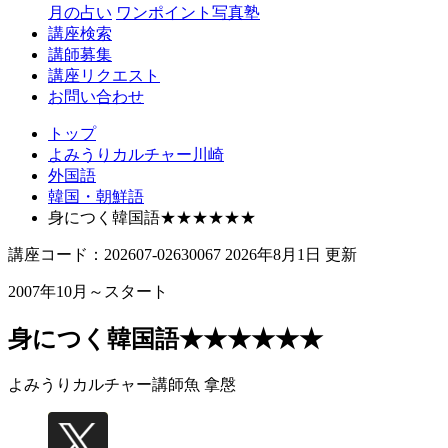
月の占い
ワンポイント写真塾
講座検索
講師募集
講座リクエスト
お問い合わせ
トップ
よみうりカルチャー川崎
外国語
韓国・朝鮮語
身につく韓国語★★★★★★
講座コード：202607-02630067 2026年8月1日 更新
2007年10月～スタート
身につく韓国語★★★★★★
よみうりカルチャー講師
魚 拿慇