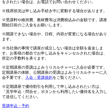
をされたい場合は、お電話でお問い合わせください。
※残席状況は申し込み手続き中に変動する場合があります。
※受講料や維持費、教材費等は消費税込みの金額です。講座
開始日前のご入金をお願いします。
※開講できない場合や、日程、内容が変更になる場合があり
ます。
※当社側の事情で講座が成立しない場合は全額を返金しま
す。お客様の都合でお申し込みをキャンセルされた場合は、
所定の手数料を承ります。
※定期講座の受講はよみうりカルチャーに入会が必要です。
定期講座の体験、公開講座の受講はよみうりカルチャーに入
会不要です。
入会・受講規約
をご覧ください。
※定期講座で優待割引を利用して申し込みされたい方は、
「見学申込・問合せ」ボタンから利用したい優待名を入力し
て送信してください。
受講申込・予約