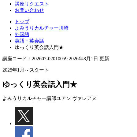
講座リクエスト
お問い合わせ
トップ
よみうりカルチャー川崎
外国語
英語・英会話
ゆっくり英会話入門★
講座コード：202607-02010059 2026年8月1日 更新
2025年1月～スタート
ゆっくり英会話入門★
よみうりカルチャー講師
ユアン ヴァレアヌ