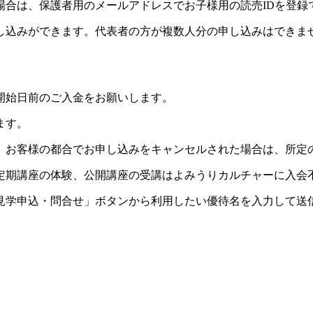
場合は、保護者用のメールアドレスでお子様用の読売IDを登録
し込みができます。代表者の方が複数人分の申し込みはできま
開始日前のご入金をお願いします。
ます。
。お客様の都合でお申し込みをキャンセルされた場合は、所定
定期講座の体験、公開講座の受講はよみうりカルチャーに入会
見学申込・問合せ」ボタンから利用したい優待名を入力して送