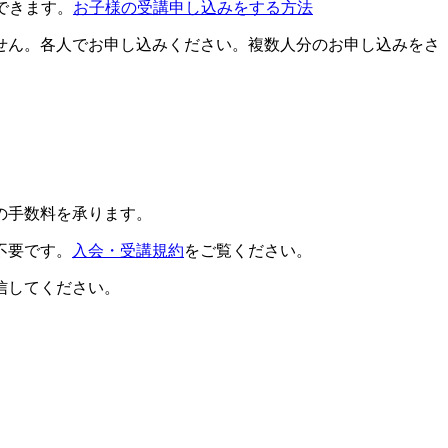
できます。
お子様の受講申し込みをする方法
せん。各人でお申し込みください。複数人分のお申し込みをさ
の手数料を承ります。
不要です。
入会・受講規約
をご覧ください。
信してください。