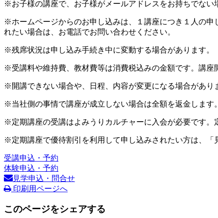
※お子様の講座で、お子様がメールアドレスをお持ちでない
※ホームページからのお申し込みは、１講座につき１人の申
れたい場合は、お電話でお問い合わせください。
※残席状況は申し込み手続き中に変動する場合があります。
※受講料や維持費、教材費等は消費税込みの金額です。講座
※開講できない場合や、日程、内容が変更になる場合があり
※当社側の事情で講座が成立しない場合は全額を返金します
※定期講座の受講はよみうりカルチャーに入会が必要です。
※定期講座で優待割引を利用して申し込みされたい方は、「
受講申込・予約
体験申込・予約
見学申込・問合せ
印刷用ページへ
このページをシェアする