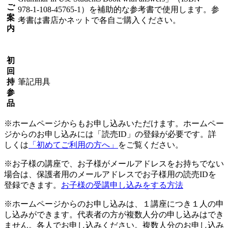
ご
978-1-108-45765-1）を補助的な参考書で使用します。参
案
考書は書店かネットで各自ご購入ください。
内
初
回
持
筆記用具
参
品
※ホームページからもお申し込みいただけます。ホームペー
ジからのお申し込みには「読売ID」の登録が必要です。詳
しくは
「初めてご利用の方へ」
をご覧ください。
※お子様の講座で、お子様がメールアドレスをお持ちでない
場合は、保護者用のメールアドレスでお子様用の読売IDを
登録できます。
お子様の受講申し込みをする方法
※ホームページからのお申し込みは、１講座につき１人の申
し込みができます。代表者の方が複数人分の申し込みはでき
ません。各人でお申し込みください。複数人分のお申し込み