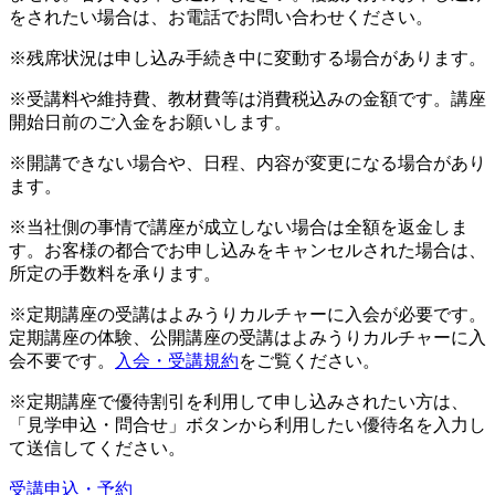
をされたい場合は、お電話でお問い合わせください。
※残席状況は申し込み手続き中に変動する場合があります。
※受講料や維持費、教材費等は消費税込みの金額です。講座
開始日前のご入金をお願いします。
※開講できない場合や、日程、内容が変更になる場合があり
ます。
※当社側の事情で講座が成立しない場合は全額を返金しま
す。お客様の都合でお申し込みをキャンセルされた場合は、
所定の手数料を承ります。
※定期講座の受講はよみうりカルチャーに入会が必要です。
定期講座の体験、公開講座の受講はよみうりカルチャーに入
会不要です。
入会・受講規約
をご覧ください。
※定期講座で優待割引を利用して申し込みされたい方は、
「見学申込・問合せ」ボタンから利用したい優待名を入力し
て送信してください。
受講申込・予約