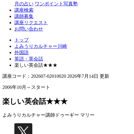
月の占い
ワンポイント写真塾
講座検索
講師募集
講座リクエスト
お問い合わせ
トップ
よみうりカルチャー川崎
外国語
英語・英会話
楽しい英会話★★★
講座コード：202607-02010020 2026年7月14日 更新
2006年10月～スタート
楽しい英会話★★★
よみうりカルチャー講師
ドゥーギー マリー