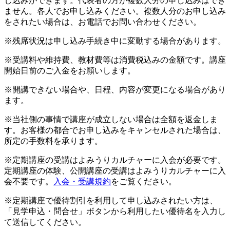
し込みができます。代表者の方が複数人分の申し込みはでき
ません。各人でお申し込みください。複数人分のお申し込み
をされたい場合は、お電話でお問い合わせください。
※残席状況は申し込み手続き中に変動する場合があります。
※受講料や維持費、教材費等は消費税込みの金額です。講座
開始日前のご入金をお願いします。
※開講できない場合や、日程、内容が変更になる場合があり
ます。
※当社側の事情で講座が成立しない場合は全額を返金しま
す。お客様の都合でお申し込みをキャンセルされた場合は、
所定の手数料を承ります。
※定期講座の受講はよみうりカルチャーに入会が必要です。
定期講座の体験、公開講座の受講はよみうりカルチャーに入
会不要です。
入会・受講規約
をご覧ください。
※定期講座で優待割引を利用して申し込みされたい方は、
「見学申込・問合せ」ボタンから利用したい優待名を入力し
て送信してください。