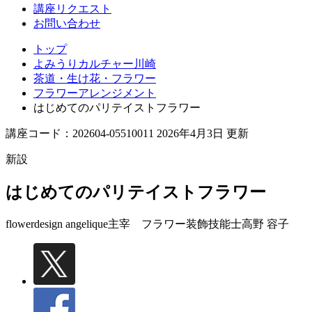
講座リクエスト
お問い合わせ
トップ
よみうりカルチャー川崎
茶道・生け花・フラワー
フラワーアレンジメント
はじめてのパリテイストフラワー
講座コード：202604-05510011 2026年4月3日 更新
新設
はじめてのパリテイストフラワー
flowerdesign angelique主宰 フラワー装飾技能士
高野 容子