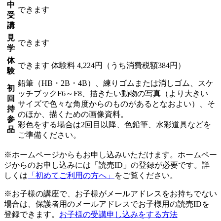
中
できます
受
講
見
できます
学
体
できます
体験料
4,224円（うち消費税額384円）
験
鉛筆（HB・2B・4B）、練りゴムまたは消しゴム、スケ
初
ッチブックF6～F8、描きたい動物の写真（より大きい
回
サイズで色々な角度からのものがあるとなおよい）、そ
持
のほか、描くための画像資料。
参
彩色をする場合は2回目以降、色鉛筆、水彩道具などを
品
ご準備ください。
※ホームページからもお申し込みいただけます。ホームペー
ジからのお申し込みには「読売ID」の登録が必要です。詳
しくは
「初めてご利用の方へ」
をご覧ください。
※お子様の講座で、お子様がメールアドレスをお持ちでない
場合は、保護者用のメールアドレスでお子様用の読売IDを
登録できます。
お子様の受講申し込みをする方法