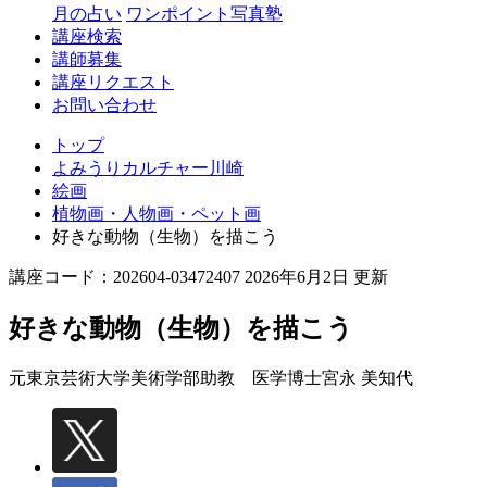
月の占い
ワンポイント写真塾
講座検索
講師募集
講座リクエスト
お問い合わせ
トップ
よみうりカルチャー川崎
絵画
植物画・人物画・ペット画
好きな動物（生物）を描こう
講座コード：202604-03472407 2026年6月2日 更新
好きな動物（生物）を描こう
元東京芸術大学美術学部助教 医学博士
宮永 美知代