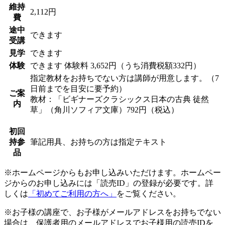
維持
2,112円
費
途中
できます
受講
見学
できます
体験
できます
体験料
3,652円（うち消費税額332円）
指定教材をお持ちでない方は講師が用意します。（7
日前までを目安に要予約）
ご案
教材：「ビギナーズクラシックス日本の古典 徒然
内
草」（角川ソフィア文庫）792円（税込）
初回
持参
筆記用具、お持ちの方は指定テキスト
品
※ホームページからもお申し込みいただけます。ホームペー
ジからのお申し込みには「読売ID」の登録が必要です。詳
しくは
「初めてご利用の方へ」
をご覧ください。
※お子様の講座で、お子様がメールアドレスをお持ちでない
場合は、保護者用のメールアドレスでお子様用の読売IDを