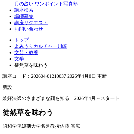
月の占い
ワンポイント写真塾
講座検索
講師募集
講座リクエスト
お問い合わせ
トップ
よみうりカルチャー川崎
文芸・教養
文学
徒然草を味わう
講座コード：202604-01210037 2026年4月8日 更新
新設
兼好法師のさまざまな顔を知る 2026年4月～スタート
徒然草を味わう
昭和学院短期大学名誉教授
佐藤 智広