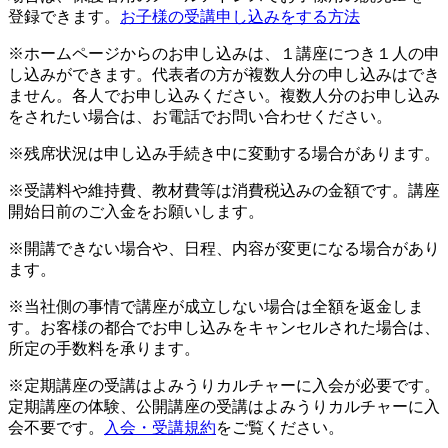
登録できます。
お子様の受講申し込みをする方法
※ホームページからのお申し込みは、１講座につき１人の申
し込みができます。代表者の方が複数人分の申し込みはでき
ません。各人でお申し込みください。複数人分のお申し込み
をされたい場合は、お電話でお問い合わせください。
※残席状況は申し込み手続き中に変動する場合があります。
※受講料や維持費、教材費等は消費税込みの金額です。講座
開始日前のご入金をお願いします。
※開講できない場合や、日程、内容が変更になる場合があり
ます。
※当社側の事情で講座が成立しない場合は全額を返金しま
す。お客様の都合でお申し込みをキャンセルされた場合は、
所定の手数料を承ります。
※定期講座の受講はよみうりカルチャーに入会が必要です。
定期講座の体験、公開講座の受講はよみうりカルチャーに入
会不要です。
入会・受講規約
をご覧ください。