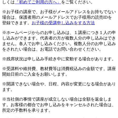
しくは
「初めてご利用の方へ」
をご覧ください。
※お子様の講座で、お子様がメールアドレスをお持ちでない
場合は、保護者用のメールアドレスでお子様用の読売IDを
登録できます。
お子様の受講申し込みをする方法
※ホームページからのお申し込みは、１講座につき１人の申
し込みができます。代表者の方が複数人分の申し込みはでき
ません。各人でお申し込みください。複数人分のお申し込み
をされたい場合は、お電話でお問い合わせください。
※残席状況は申し込み手続き中に変動する場合があります。
※受講料や維持費、教材費等は消費税込みの金額です。講座
開始日前のご入金をお願いします。
※開講できない場合や、日程、内容が変更になる場合があり
ます。
※当社側の事情で講座が成立しない場合は全額を返金しま
す。お客様の都合でお申し込みをキャンセルされた場合は、
所定の手数料を承ります。