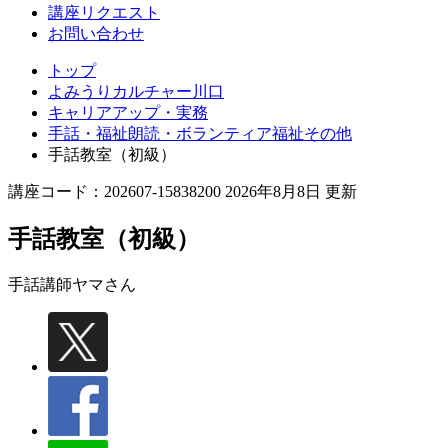
講座リクエスト
お問い合わせ
トップ
よみうりカルチャー川口
キャリアアップ・実務
手話・福祉朗読・ボランティア福祉その他
手話教室（初級）
講座コード：202607-15838200 2026年8月8日 更新
手話教室（初級）
手話講師
ヤマさん