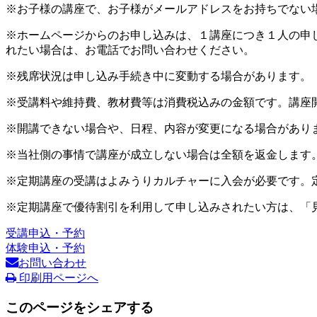
※お子様の講座で、お子様がメールアドレスをお持ちでない
※ホームページからのお申し込みは、１講座につき１人の申
れたい場合は、お電話でお問い合わせください。
※残席状況は申し込み手続き中に変動する場合があります。
※受講料や維持費、教材費等は消費税込みの金額です。講座
※開講できない場合や、日程、内容が変更になる場合があり
※当社側の事情で講座が成立しない場合は全額を返金します
※定期講座の受講はよみうりカルチャーに入会が必要です。
※定期講座で優待割引を利用して申し込みされたい方は、「
受講申込・予約
体験申込・予約
お問い合わせ
印刷用ページへ
このページをシェアする