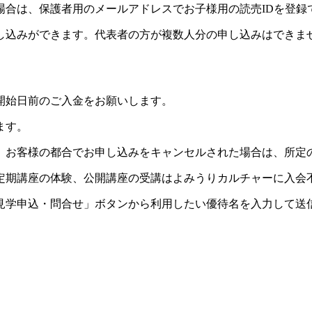
場合は、保護者用のメールアドレスでお子様用の読売IDを登録
し込みができます。代表者の方が複数人分の申し込みはできま
開始日前のご入金をお願いします。
ます。
。お客様の都合でお申し込みをキャンセルされた場合は、所定
定期講座の体験、公開講座の受講はよみうりカルチャーに入会
見学申込・問合せ」ボタンから利用したい優待名を入力して送