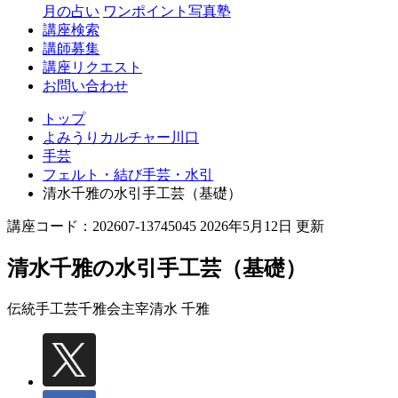
月の占い
ワンポイント写真塾
講座検索
講師募集
講座リクエスト
お問い合わせ
トップ
よみうりカルチャー川口
手芸
フェルト・結び手芸・水引
清水千雅の水引手工芸（基礎）
講座コード：202607-13745045 2026年5月12日 更新
清水千雅の水引手工芸（基礎）
伝統手工芸千雅会主宰
清水 千雅