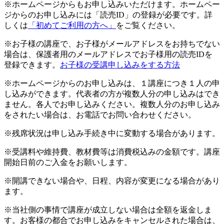
※ホームページからもお申し込みいただけます。ホームペー
ジからのお申し込みには「読売ID」の登録が必要です。詳
しくは
「初めてご利用の方へ」
をご覧ください。
※お子様の講座で、お子様がメールアドレスをお持ちでない
場合は、保護者用のメールアドレスでお子様用の読売IDを
登録できます。
お子様の受講申し込みをする方法
※ホームページからのお申し込みは、１講座につき１人の申
し込みができます。代表者の方が複数人分の申し込みはでき
ません。各人でお申し込みください。複数人分のお申し込み
をされたい場合は、お電話でお問い合わせください。
※残席状況は申し込み手続き中に変動する場合があります。
※受講料や維持費、教材費等は消費税込みの金額です。講座
開始日前のご入金をお願いします。
※開講できない場合や、日程、内容が変更になる場合があり
ます。
※当社側の事情で講座が成立しない場合は全額を返金しま
す。お客様の都合でお申し込みをキャンセルされた場合は、