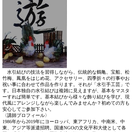
水引結びの技法を習得しながら、伝統的な鶴亀、宝船、松
竹梅、鳳凰をはじめ花、アクセサリー、四季折々の行事やお
祝い事に合わせて作品を作ります。それが「水引手工芸」で
す。日本独自の水引結びは複雑に見えますが、基本をマスタ
ーすれば簡単です。基本結びから様々な飾り結びを学び、現
代風にアレンジしながら楽しんでみませんか？初めての方も
安心してご参加下さい。
〈講師プロフィール〉
1986年から2019年にヨーロッパ、東アフリカ、中南米、中
東、アジア等派遣招聘。国連NGOの文化平和大使として各