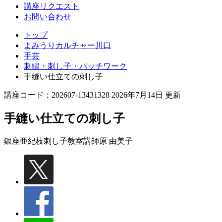
講座リクエスト
お問い合わせ
トップ
よみうりカルチャー川口
手芸
刺繍・刺し子・パッチワーク
手縫い仕立ての刺し子
講座コード：202607-13431328 2026年7月14日 更新
手縫い仕立ての刺し子
銀座亜紀枝刺し子教室講師
原 由美子