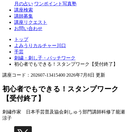
月の占い
ワンポイント写真塾
講座検索
講師募集
講座リクエスト
お問い合わせ
トップ
よみうりカルチャー川口
手芸
刺繍・刺し子・パッチワーク
初心者でもできる！スタンプワーク【受付終了】
講座コード：202607-13415400 2026年7月8日 更新
初心者でもできる！スタンプワーク
【受付終了】
刺繡作家 日本手芸普及協会刺しゅう部門講師科修了
籠瀬
涼子