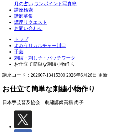
月の占い
ワンポイント写真塾
講座検索
講師募集
講座リクエスト
お問い合わせ
トップ
よみうりカルチャー川口
手芸
刺繍・刺し子・パッチワーク
お仕立て簡単な刺繍小物作り
講座コード：202607-13415300 2026年6月26日 更新
お仕立て簡単な刺繍小物作り
日本手芸普及協会 刺繡講師
高橋 尚子