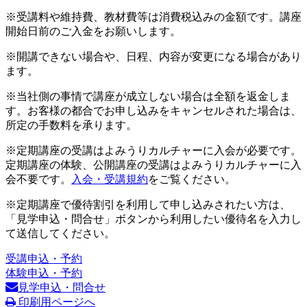
※受講料や維持費、教材費等は消費税込みの金額です。講座
開始日前のご入金をお願いします。
※開講できない場合や、日程、内容が変更になる場合があり
ます。
※当社側の事情で講座が成立しない場合は全額を返金しま
す。お客様の都合でお申し込みをキャンセルされた場合は、
所定の手数料を承ります。
※定期講座の受講はよみうりカルチャーに入会が必要です。
定期講座の体験、公開講座の受講はよみうりカルチャーに入
会不要です。
入会・受講規約
をご覧ください。
※定期講座で優待割引を利用して申し込みされたい方は、
「見学申込・問合せ」ボタンから利用したい優待名を入力し
て送信してください。
受講申込・予約
体験申込・予約
見学申込・問合せ
印刷用ページへ