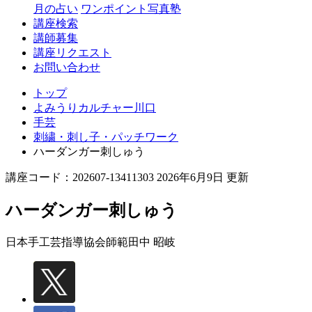
月の占い
ワンポイント写真塾
講座検索
講師募集
講座リクエスト
お問い合わせ
トップ
よみうりカルチャー川口
手芸
刺繍・刺し子・パッチワーク
ハーダンガー刺しゅう
講座コード：202607-13411303 2026年6月9日 更新
ハーダンガー刺しゅう
日本手工芸指導協会師範
田中 昭岐