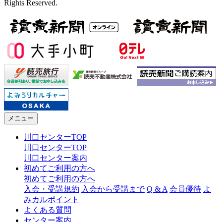
Rights Reserved.
メニュー
川口センターTOP
川口センターTOP
川口センター案内
初めてご利用の方へ
初めてご利用の方へ
入会・受講規約
入会から受講まで
Q & A
会員優待
よ
みカルポイント
よくある質問
センター案内