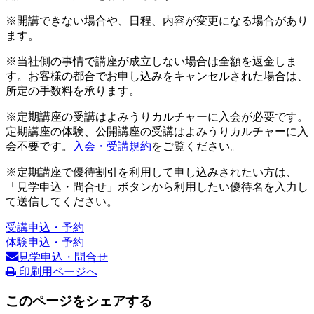
※開講できない場合や、日程、内容が変更になる場合があり
ます。
※当社側の事情で講座が成立しない場合は全額を返金しま
す。お客様の都合でお申し込みをキャンセルされた場合は、
所定の手数料を承ります。
※定期講座の受講はよみうりカルチャーに入会が必要です。
定期講座の体験、公開講座の受講はよみうりカルチャーに入
会不要です。
入会・受講規約
をご覧ください。
※定期講座で優待割引を利用して申し込みされたい方は、
「見学申込・問合せ」ボタンから利用したい優待名を入力し
て送信してください。
受講申込・予約
体験申込・予約
見学申込・問合せ
印刷用ページへ
このページをシェアする