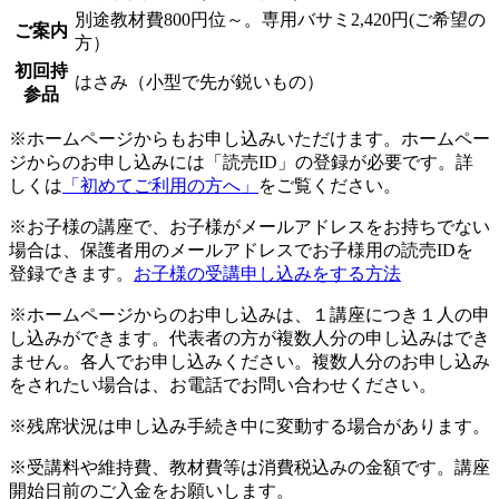
別途教材費800円位～。専用バサミ2,420円(ご希望の
ご案内
方）
初回持
はさみ（小型で先が鋭いもの）
参品
※ホームページからもお申し込みいただけます。ホームペー
ジからのお申し込みには「読売ID」の登録が必要です。詳
しくは
「初めてご利用の方へ」
をご覧ください。
※お子様の講座で、お子様がメールアドレスをお持ちでない
場合は、保護者用のメールアドレスでお子様用の読売IDを
登録できます。
お子様の受講申し込みをする方法
※ホームページからのお申し込みは、１講座につき１人の申
し込みができます。代表者の方が複数人分の申し込みはでき
ません。各人でお申し込みください。複数人分のお申し込み
をされたい場合は、お電話でお問い合わせください。
※残席状況は申し込み手続き中に変動する場合があります。
※受講料や維持費、教材費等は消費税込みの金額です。講座
開始日前のご入金をお願いします。