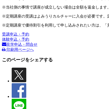
※当社側の事情で講座が成立しない場合は全額を返金します
※定期講座の受講はよみうりカルチャーに入会が必要です。
※定期講座で優待割引を利用して申し込みされたい方は、「
受講申込・予約
体験申込・予約
見学申込・問合せ
印刷用ページへ
このページをシェアする