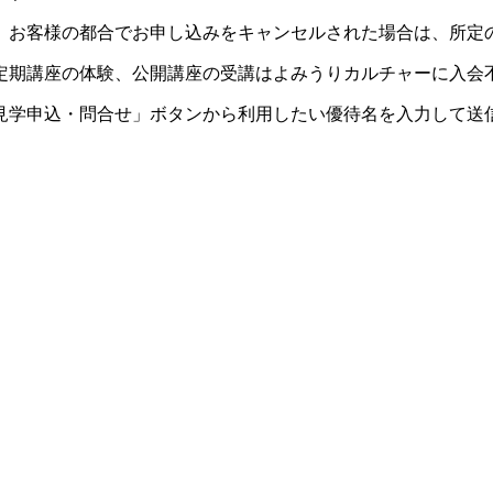
。お客様の都合でお申し込みをキャンセルされた場合は、所定
定期講座の体験、公開講座の受講はよみうりカルチャーに入会
見学申込・問合せ」ボタンから利用したい優待名を入力して送