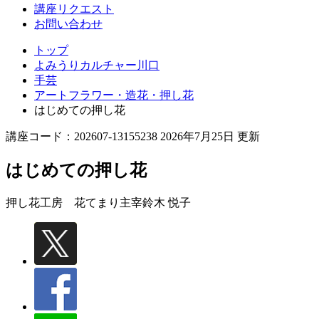
講座リクエスト
お問い合わせ
トップ
よみうりカルチャー川口
手芸
アートフラワー・造花・押し花
はじめての押し花
講座コード：202607-13155238 2026年7月25日 更新
はじめての押し花
押し花工房 花てまり主宰
鈴木 悦子