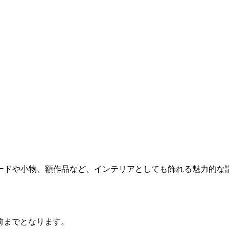
ドや小物、額作品など、インテリアとしても飾れる魅力的な
前までとなります。