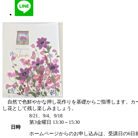
自然で色鮮やかな押し花作りを基礎からご指導します。カー
し花として残し楽しみましょう。
8/21、9/4、9/18
第3金曜日 13:30～15:30
日時
ホームページからのお申し込みは、受講日の6日