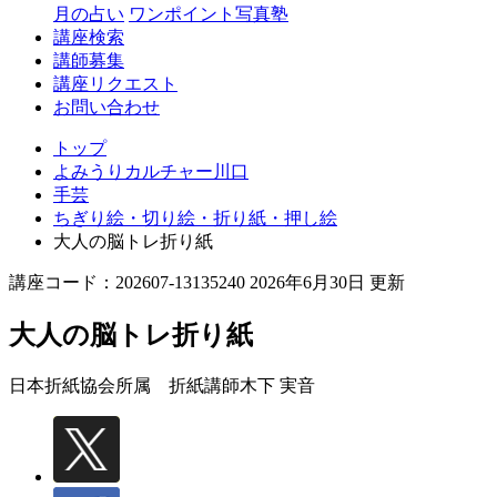
月の占い
ワンポイント写真塾
講座検索
講師募集
講座リクエスト
お問い合わせ
トップ
よみうりカルチャー川口
手芸
ちぎり絵・切り絵・折り紙・押し絵
大人の脳トレ折り紙
講座コード：202607-13135240 2026年6月30日 更新
大人の脳トレ折り紙
日本折紙協会所属 折紙講師
木下 実音