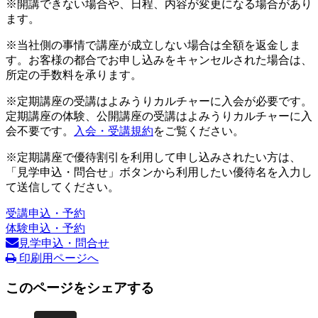
※開講できない場合や、日程、内容が変更になる場合があり
ます。
※当社側の事情で講座が成立しない場合は全額を返金しま
す。お客様の都合でお申し込みをキャンセルされた場合は、
所定の手数料を承ります。
※定期講座の受講はよみうりカルチャーに入会が必要です。
定期講座の体験、公開講座の受講はよみうりカルチャーに入
会不要です。
入会・受講規約
をご覧ください。
※定期講座で優待割引を利用して申し込みされたい方は、
「見学申込・問合せ」ボタンから利用したい優待名を入力し
て送信してください。
受講申込・予約
体験申込・予約
見学申込・問合せ
印刷用ページへ
このページをシェアする