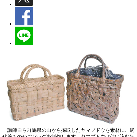
講師自ら群馬県の山から採取したヤマブドウを素材に、網
代編みのかごバッグを制作します。ヤマブドウは使い込むほ