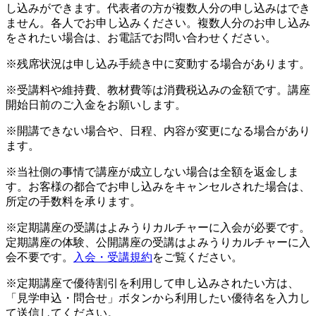
し込みができます。代表者の方が複数人分の申し込みはでき
ません。各人でお申し込みください。複数人分のお申し込み
をされたい場合は、お電話でお問い合わせください。
※残席状況は申し込み手続き中に変動する場合があります。
※受講料や維持費、教材費等は消費税込みの金額です。講座
開始日前のご入金をお願いします。
※開講できない場合や、日程、内容が変更になる場合があり
ます。
※当社側の事情で講座が成立しない場合は全額を返金しま
す。お客様の都合でお申し込みをキャンセルされた場合は、
所定の手数料を承ります。
※定期講座の受講はよみうりカルチャーに入会が必要です。
定期講座の体験、公開講座の受講はよみうりカルチャーに入
会不要です。
入会・受講規約
をご覧ください。
※定期講座で優待割引を利用して申し込みされたい方は、
「見学申込・問合せ」ボタンから利用したい優待名を入力し
て送信してください。