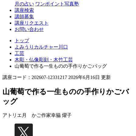
月の占い
ワンポイント写真塾
講座検索
講師募集
講座リクエスト
お問い合わせ
トップ
よみうりカルチャー川口
工芸
木彫・仏像彫刻・木竹工芸
山葡萄で作る一生ものの手作りかごバッグ
講座コード：202607-12331217 2026年6月16日 更新
山葡萄で作る一生ものの手作りかごバ
ッグ
アトリエ月 かご作家
幸脇 燿子