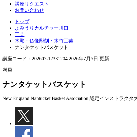
講座リクエスト
お問い合わせ
トップ
よみうりカルチャー川口
工芸
木彫・仏像彫刻・木竹工芸
ナンタケットバスケット
講座コード：202607-12331204 2026年7月5日 更新
満員
ナンタケットバスケット
New England Nantucket Basket Association 認定インストラクタ