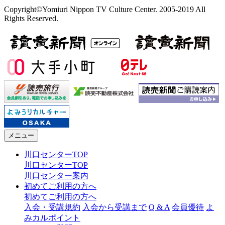
Copyright©Yomiuri Nippon TV Culture Center. 2005-2019 All
Rights Reserved.
メニュー
川口センターTOP
川口センターTOP
川口センター案内
初めてご利用の方へ
初めてご利用の方へ
入会・受講規約
入会から受講まで
Q & A
会員優待
よ
みカルポイント