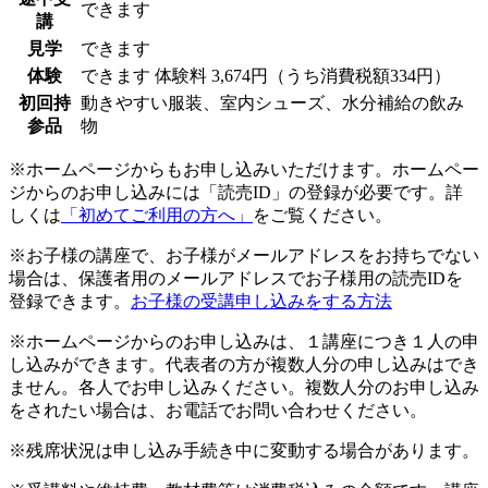
できます
講
見学
できます
体験
できます
体験料
3,674円（うち消費税額334円）
初回持
動きやすい服装、室内シューズ、水分補給の飲み
参品
物
※ホームページからもお申し込みいただけます。ホームペー
ジからのお申し込みには「読売ID」の登録が必要です。詳
しくは
「初めてご利用の方へ」
をご覧ください。
※お子様の講座で、お子様がメールアドレスをお持ちでない
場合は、保護者用のメールアドレスでお子様用の読売IDを
登録できます。
お子様の受講申し込みをする方法
※ホームページからのお申し込みは、１講座につき１人の申
し込みができます。代表者の方が複数人分の申し込みはでき
ません。各人でお申し込みください。複数人分のお申し込み
をされたい場合は、お電話でお問い合わせください。
※残席状況は申し込み手続き中に変動する場合があります。