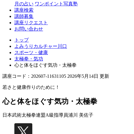
月の占い
ワンポイント写真塾
講座検索
講師募集
講座リクエスト
お問い合わせ
トップ
よみうりカルチャー川口
スポーツ・健康
太極拳・気功
心と体をほぐす気功・太極拳
講座コード：202607-11631105 2026年5月14日 更新
若さと健康作りのために！
心と体をほぐす気功・太極拳
日本武術太極拳連盟A級指導員
浦川 美佐子