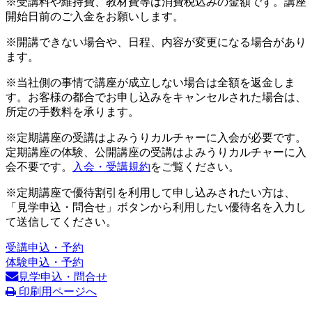
※受講料や維持費、教材費等は消費税込みの金額です。講座
開始日前のご入金をお願いします。
※開講できない場合や、日程、内容が変更になる場合があり
ます。
※当社側の事情で講座が成立しない場合は全額を返金しま
す。お客様の都合でお申し込みをキャンセルされた場合は、
所定の手数料を承ります。
※定期講座の受講はよみうりカルチャーに入会が必要です。
定期講座の体験、公開講座の受講はよみうりカルチャーに入
会不要です。
入会・受講規約
をご覧ください。
※定期講座で優待割引を利用して申し込みされたい方は、
「見学申込・問合せ」ボタンから利用したい優待名を入力し
て送信してください。
受講申込・予約
体験申込・予約
見学申込・問合せ
印刷用ページへ