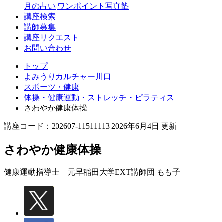
月の占い
ワンポイント写真塾
講座検索
講師募集
講座リクエスト
お問い合わせ
トップ
よみうりカルチャー川口
スポーツ・健康
体操・健康運動・ストレッチ・ピラティス
さわやか健康体操
講座コード：202607-11511113 2026年6月4日 更新
さわやか健康体操
健康運動指導士 元早稲田大学EXT講師
団 もも子