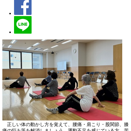
正しい体の動かし方を覚えて、腰痛・肩こり・股関節、膝
痛の悩み等を解消しましょう。運動不足を感じている方、苦