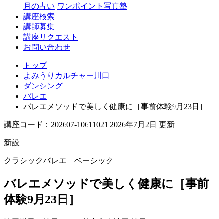
月の占い
ワンポイント写真塾
講座検索
講師募集
講座リクエスト
お問い合わせ
トップ
よみうりカルチャー川口
ダンシング
バレエ
バレエメソッドで美しく健康に［事前体験9月23日］
講座コード：202607-10611021 2026年7月2日 更新
新設
クラシックバレエ ベーシック
バレエメソッドで美しく健康に［事前
体験9月23日］