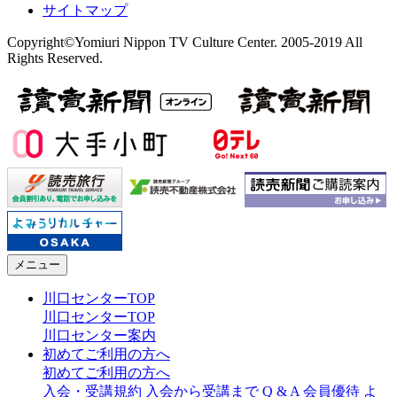
サイトマップ
Copyright©Yomiuri Nippon TV Culture Center. 2005-2019 All
Rights Reserved.
メニュー
川口センターTOP
川口センターTOP
川口センター案内
初めてご利用の方へ
初めてご利用の方へ
入会・受講規約
入会から受講まで
Q & A
会員優待
よ