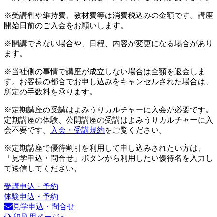
※受講料や維持費、教材費等は消費税込みの金額です。講座
開始日前のご入金をお願いします。
※開講できない場合や、日程、内容が変更になる場合があり
ます。
※当社側の事情で講座が成立しない場合は全額を返金しま
す。お客様の都合でお申し込みをキャンセルされた場合は、
所定の手数料を承ります。
※定期講座の受講はよみうりカルチャーに入会が必要です。
定期講座の体験、公開講座の受講はよみうりカルチャーに入
会不要です。
入会・受講規約
をご覧ください。
※定期講座で優待割引を利用して申し込みされたい方は、
「見学申込・問合せ」ボタンから利用したい優待名を入力し
て送信してください。
受講申込・予約
体験申込・予約
見学申込・問合せ
印刷用ページへ