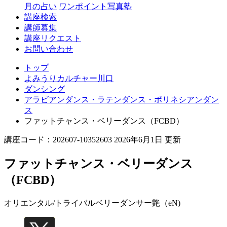
月の占い
ワンポイント写真塾
講座検索
講師募集
講座リクエスト
お問い合わせ
トップ
よみうりカルチャー川口
ダンシング
アラビアンダンス・ラテンダンス・ポリネシアンダン
ス
ファットチャンス・ベリーダンス（FCBD）
講座コード：202607-10352603 2026年6月1日 更新
ファットチャンス・ベリーダンス
（FCBD）
オリエンタル/トライバルベリーダンサー
艶（eN)