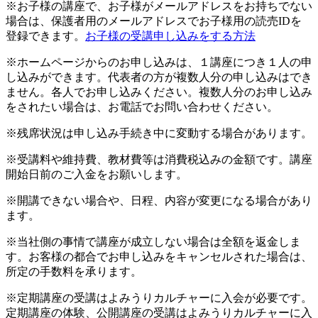
※お子様の講座で、お子様がメールアドレスをお持ちでない
場合は、保護者用のメールアドレスでお子様用の読売IDを
登録できます。
お子様の受講申し込みをする方法
※ホームページからのお申し込みは、１講座につき１人の申
し込みができます。代表者の方が複数人分の申し込みはでき
ません。各人でお申し込みください。複数人分のお申し込み
をされたい場合は、お電話でお問い合わせください。
※残席状況は申し込み手続き中に変動する場合があります。
※受講料や維持費、教材費等は消費税込みの金額です。講座
開始日前のご入金をお願いします。
※開講できない場合や、日程、内容が変更になる場合があり
ます。
※当社側の事情で講座が成立しない場合は全額を返金しま
す。お客様の都合でお申し込みをキャンセルされた場合は、
所定の手数料を承ります。
※定期講座の受講はよみうりカルチャーに入会が必要です。
定期講座の体験、公開講座の受講はよみうりカルチャーに入