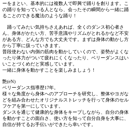
ーをまとい、基本的には複数人で即興で踊りを創ります。こ
の踊りを知っている人となら、会ったその瞬間から一緒に踊
ることのできる魔法のような踊り！
踊ってみたい気持ちさえあれば、全くのダンス初心者さ
ん、身体がかたい方、苦手意識やリズムがとれるかなど不安
がある方、どんな方でも大丈夫です。まずは身体の動かし方
から丁寧に扱っていきます。
普段使わない内側の筋肉を動かしていくので、姿勢がよくな
ったり体力がついて疲れにくくなったり、ベリーダンスはい
いことづくめだと実感しています。
一緒に身体を動かすことを楽しみましょう！
艶(eN)
ベリーダンス指導歴17年。
様々な角度から身体へのアプローチを研究し、整体やヨガな
どを組み合わせたオリジナルストレッチを行って身体のセル
フケアを第一にしています。
ダンスを通じて健康的な身体をキープしながら、自分の身体
を動かすことの面白さ、使い方を知って自分自身を大事に、
自信が持てるお手伝いができたら幸いです。