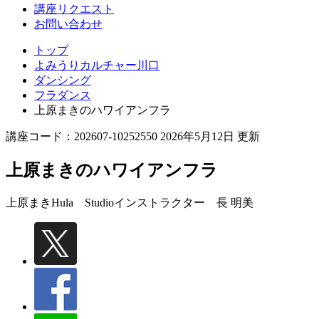
講座リクエスト
お問い合わせ
トップ
よみうりカルチャー川口
ダンシング
フラダンス
上原まきのハワイアンフラ
講座コード：202607-10252550 2026年5月12日 更新
上原まきのハワイアンフラ
上原まきHula Studioインストラクター
長 明美