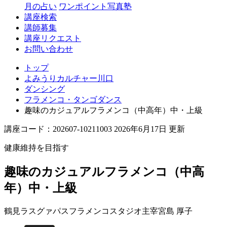
月の占い
ワンポイント写真塾
講座検索
講師募集
講座リクエスト
お問い合わせ
トップ
よみうりカルチャー川口
ダンシング
フラメンコ・タンゴダンス
趣味のカジュアルフラメンコ（中高年）中・上級
講座コード：202607-10211003 2026年6月17日 更新
健康維持を目指す
趣味のカジュアルフラメンコ（中高
年）中・上級
鶴見ラスグァパスフラメンコスタジオ主宰
宮島 厚子