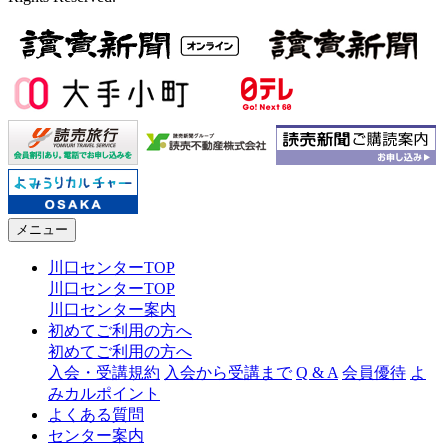
メニュー
川口センターTOP
川口センターTOP
川口センター案内
初めてご利用の方へ
初めてご利用の方へ
入会・受講規約
入会から受講まで
Q & A
会員優待
よ
みカルポイント
よくある質問
センター案内