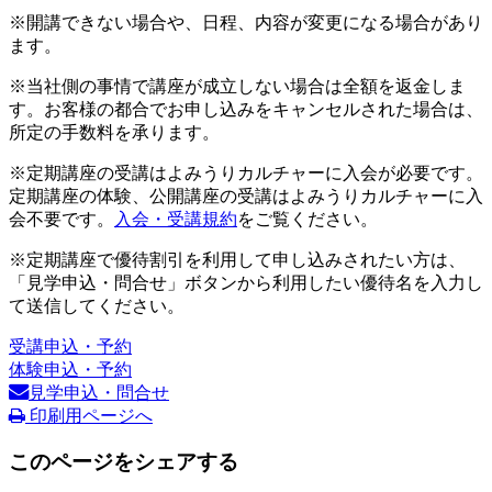
※開講できない場合や、日程、内容が変更になる場合があり
ます。
※当社側の事情で講座が成立しない場合は全額を返金しま
す。お客様の都合でお申し込みをキャンセルされた場合は、
所定の手数料を承ります。
※定期講座の受講はよみうりカルチャーに入会が必要です。
定期講座の体験、公開講座の受講はよみうりカルチャーに入
会不要です。
入会・受講規約
をご覧ください。
※定期講座で優待割引を利用して申し込みされたい方は、
「見学申込・問合せ」ボタンから利用したい優待名を入力し
て送信してください。
受講申込・予約
体験申込・予約
見学申込・問合せ
印刷用ページへ
このページをシェアする