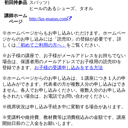
初回持参品
スパッツ）
ヒールのあるシューズ、タオル
講師ホーム
http://las-guapas.com
ページ
※ホームページからもお申し込みいただけます。ホームペー
ジからのお申し込みには「読売ID」の登録が必要です。詳
しくは
「初めてご利用の方へ」
をご覧ください。
※お子様の講座で、お子様がメールアドレスをお持ちでない
場合は、保護者用のメールアドレスでお子様用の読売IDを
登録できます。
お子様の受講申し込みをする方法
※ホームページからのお申し込みは、１講座につき１人の申
し込みができます。代表者の方が複数人分の申し込みはでき
ません。各人でお申し込みください。複数人分のお申し込み
をされたい場合は、お電話でお問い合わせください。
※残席状況は申し込み手続き中に変動する場合があります。
※受講料や維持費、教材費等は消費税込みの金額です。講座
開始日前のご入金をお願いします。