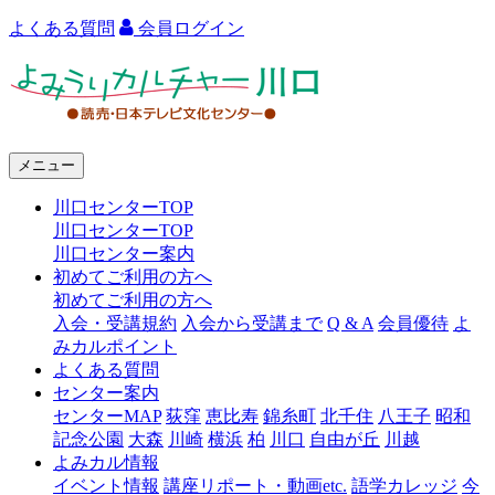
よくある質問
会員ログイン
よ
み
う
メニュー
り
川口センターTOP
カ
川口センターTOP
ル
川口センター案内
初めてご利用の方へ
チ
初めてご利用の方へ
ャ
入会・受講規約
入会から受講まで
Q & A
会員優待
よ
みカルポイント
ー
よくある質問
センター案内
川
センターMAP
荻窪
恵比寿
錦糸町
北千住
八王子
昭和
口
記念公園
大森
川崎
横浜
柏
川口
自由が丘
川越
よみカル情報
イベント情報
講座リポート・動画etc.
語学カレッジ
今