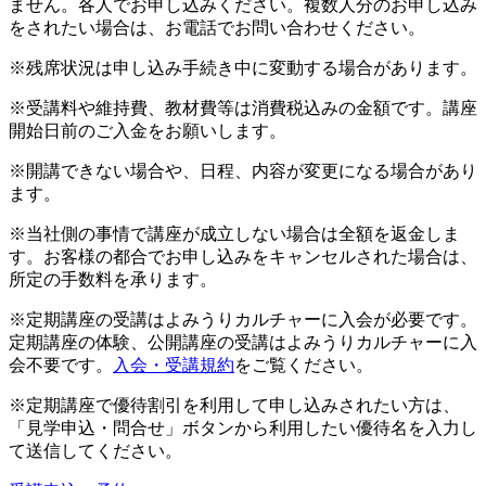
ません。各人でお申し込みください。複数人分のお申し込み
をされたい場合は、お電話でお問い合わせください。
※残席状況は申し込み手続き中に変動する場合があります。
※受講料や維持費、教材費等は消費税込みの金額です。講座
開始日前のご入金をお願いします。
※開講できない場合や、日程、内容が変更になる場合があり
ます。
※当社側の事情で講座が成立しない場合は全額を返金しま
す。お客様の都合でお申し込みをキャンセルされた場合は、
所定の手数料を承ります。
※定期講座の受講はよみうりカルチャーに入会が必要です。
定期講座の体験、公開講座の受講はよみうりカルチャーに入
会不要です。
入会・受講規約
をご覧ください。
※定期講座で優待割引を利用して申し込みされたい方は、
「見学申込・問合せ」ボタンから利用したい優待名を入力し
て送信してください。