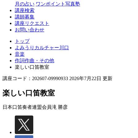
月の占い
ワンポイント写真塾
講座検索
講師募集
講座リクエスト
お問い合わせ
トップ
よみうりカルチャー川口
音楽
作詞作曲・その他
楽しい口笛教室
講座コード：202607-09990933 2026年7月22日 更新
楽しい口笛教室
日本口笛奏者連盟会員
滝 勝彦