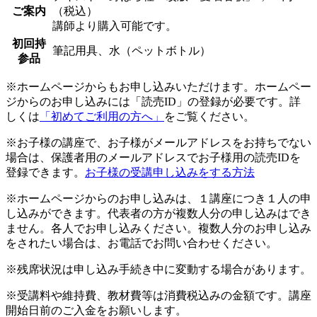
ご案内
（税込）
講師より購入可能です。
初回持
筆記用具、水（ペットボトル）
参品
※ホームページからもお申し込みいただけます。ホームペー
ジからのお申し込みには「読売ID」の登録が必要です。詳
しくは
「初めてご利用の方へ」
をご覧ください。
※お子様の講座で、お子様がメールアドレスをお持ちでない
場合は、保護者用のメールアドレスでお子様用の読売IDを
登録できます。
お子様の受講申し込みをする方法
※ホームページからのお申し込みは、１講座につき１人の申
し込みができます。代表者の方が複数人分の申し込みはでき
ません。各人でお申し込みください。複数人分のお申し込み
をされたい場合は、お電話でお問い合わせください。
※残席状況は申し込み手続き中に変動する場合があります。
※受講料や維持費、教材費等は消費税込みの金額です。講座
開始日前のご入金をお願いします。