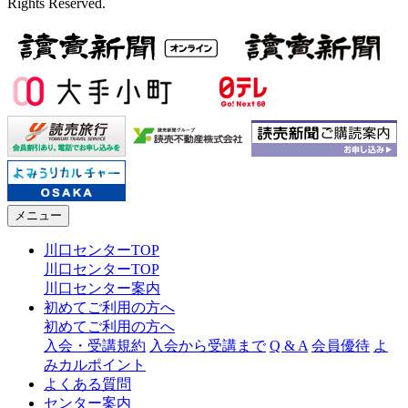
Rights Reserved.
メニュー
川口センターTOP
川口センターTOP
川口センター案内
初めてご利用の方へ
初めてご利用の方へ
入会・受講規約
入会から受講まで
Q & A
会員優待
よ
みカルポイント
よくある質問
センター案内