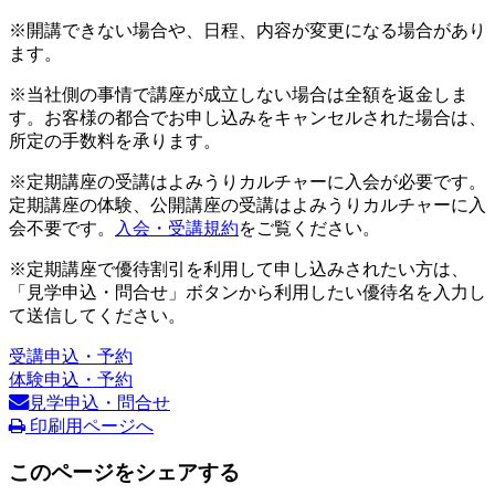
※開講できない場合や、日程、内容が変更になる場合があり
ます。
※当社側の事情で講座が成立しない場合は全額を返金しま
す。お客様の都合でお申し込みをキャンセルされた場合は、
所定の手数料を承ります。
※定期講座の受講はよみうりカルチャーに入会が必要です。
定期講座の体験、公開講座の受講はよみうりカルチャーに入
会不要です。
入会・受講規約
をご覧ください。
※定期講座で優待割引を利用して申し込みされたい方は、
「見学申込・問合せ」ボタンから利用したい優待名を入力し
て送信してください。
受講申込・予約
体験申込・予約
見学申込・問合せ
印刷用ページへ
このページをシェアする