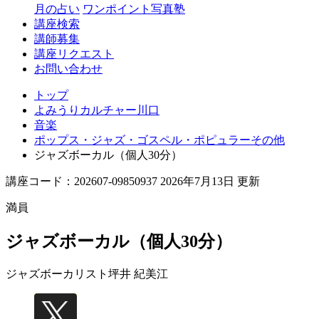
月の占い
ワンポイント写真塾
講座検索
講師募集
講座リクエスト
お問い合わせ
トップ
よみうりカルチャー川口
音楽
ポップス・ジャズ・ゴスペル・ポピュラーその他
ジャズボーカル（個人30分）
講座コード：202607-09850937 2026年7月13日 更新
満員
ジャズボーカル（個人30分）
ジャズボーカリスト
坪井 紀美江