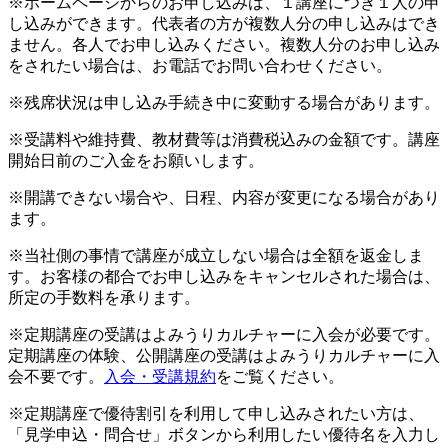
※ホームページからのお申し込みは、１講座につき１人の申
し込みができます。代表者の方が複数人分の申し込みはでき
ません。各人でお申し込みください。複数人分のお申し込み
をされたい場合は、お電話でお問い合わせください。
※残席状況は申し込み手続き中に変動する場合があります。
※受講料や維持費、教材費等は消費税込みの金額です。講座
開始日前のご入金をお願いします。
※開講できない場合や、日程、内容が変更になる場合があり
ます。
※当社側の事情で講座が成立しない場合は全額を返金しま
す。お客様の都合でお申し込みをキャンセルされた場合は、
所定の手数料を承ります。
※定期講座の受講はよみうりカルチャーに入会が必要です。
定期講座の体験、公開講座の受講はよみうりカルチャーに入
会不要です。
入会・受講規約
をご覧ください。
※定期講座で優待割引を利用して申し込みされたい方は、
「見学申込・問合せ」ボタンから利用したい優待名を入力し