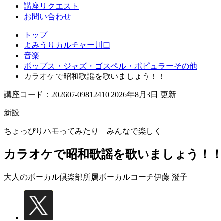
講座リクエスト
お問い合わせ
トップ
よみうりカルチャー川口
音楽
ポップス・ジャズ・ゴスペル・ポピュラーその他
カラオケで昭和歌謡を歌いましょう！！
講座コード：202607-09812410 2026年8月3日 更新
新設
ちょっぴりハモってみたり みんなで楽しく
カラオケで昭和歌謡を歌いましょう！
大人のボーカル倶楽部所属ボーカルコーチ
伊藤 澄子