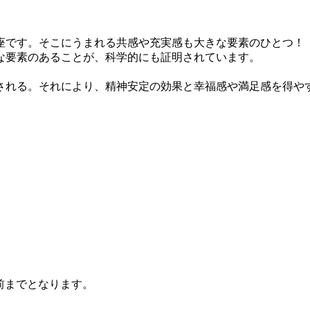
です。そこにうまれる共感や充実感も大きな要素のひとつ！
な要素のあることが、科学的にも証明されています。
される。それにより、精神安定の効果と幸福感や満足感を得や
前までとなります。