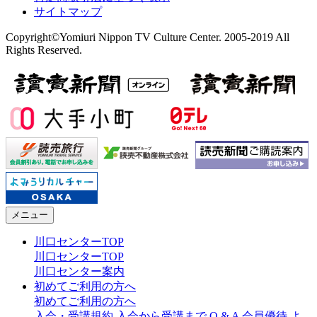
サイトマップ
Copyright©Yomiuri Nippon TV Culture Center. 2005-2019 All
Rights Reserved.
メニュー
川口センターTOP
川口センターTOP
川口センター案内
初めてご利用の方へ
初めてご利用の方へ
入会・受講規約
入会から受講まで
Q & A
会員優待
よ