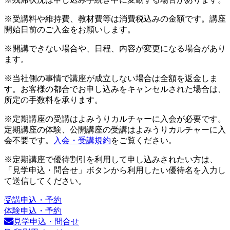
※受講料や維持費、教材費等は消費税込みの金額です。講座
開始日前のご入金をお願いします。
※開講できない場合や、日程、内容が変更になる場合があり
ます。
※当社側の事情で講座が成立しない場合は全額を返金しま
す。お客様の都合でお申し込みをキャンセルされた場合は、
所定の手数料を承ります。
※定期講座の受講はよみうりカルチャーに入会が必要です。
定期講座の体験、公開講座の受講はよみうりカルチャーに入
会不要です。
入会・受講規約
をご覧ください。
※定期講座で優待割引を利用して申し込みされたい方は、
「見学申込・問合せ」ボタンから利用したい優待名を入力し
て送信してください。
受講申込・予約
体験申込・予約
見学申込・問合せ