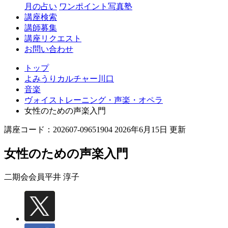
月の占い
ワンポイント写真塾
講座検索
講師募集
講座リクエスト
お問い合わせ
トップ
よみうりカルチャー川口
音楽
ヴォイストレーニング・声楽・オペラ
女性のための声楽入門
講座コード：202607-09651904 2026年6月15日 更新
女性のための声楽入門
二期会会員
平井 淳子