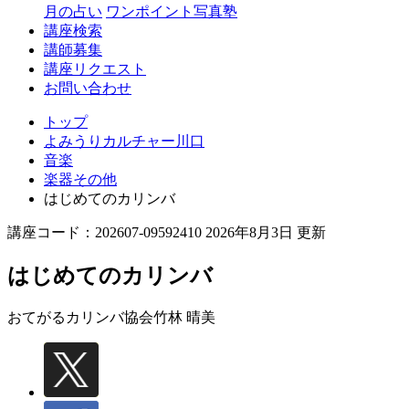
月の占い
ワンポイント写真塾
講座検索
講師募集
講座リクエスト
お問い合わせ
トップ
よみうりカルチャー川口
音楽
楽器その他
はじめてのカリンバ
講座コード：202607-09592410 2026年8月3日 更新
はじめてのカリンバ
おてがるカリンバ協会
竹林 晴美