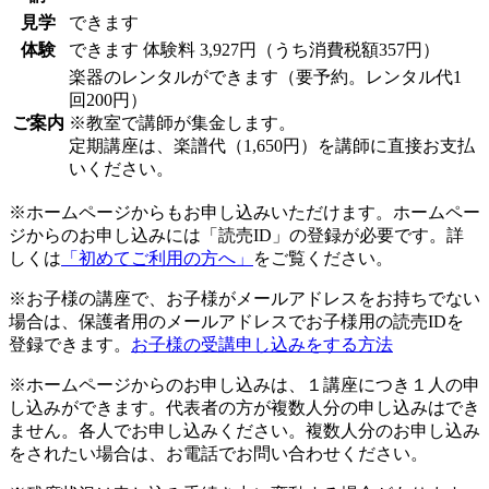
見学
できます
体験
できます
体験料
3,927円（うち消費税額357円）
楽器のレンタルができます（要予約。レンタル代1
回200円）
ご案内
※教室で講師が集金します。
定期講座は、楽譜代（1,650円）を講師に直接お支払
いください。
※ホームページからもお申し込みいただけます。ホームペー
ジからのお申し込みには「読売ID」の登録が必要です。詳
しくは
「初めてご利用の方へ」
をご覧ください。
※お子様の講座で、お子様がメールアドレスをお持ちでない
場合は、保護者用のメールアドレスでお子様用の読売IDを
登録できます。
お子様の受講申し込みをする方法
※ホームページからのお申し込みは、１講座につき１人の申
し込みができます。代表者の方が複数人分の申し込みはでき
ません。各人でお申し込みください。複数人分のお申し込み
をされたい場合は、お電話でお問い合わせください。