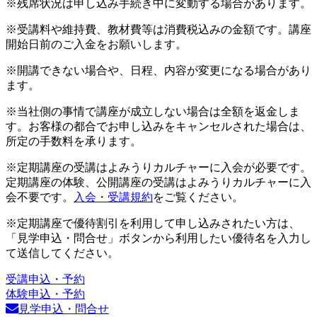
※残席状況は申し込み手続き中に変動する場合があります。
※受講料や維持費、教材費等は消費税込みの金額です。講座
開始日前のご入金をお願いします。
※開講できない場合や、日程、内容が変更になる場合があり
ます。
※当社側の事情で講座が成立しない場合は全額を返金しま
す。お客様の都合でお申し込みをキャンセルされた場合は、
所定の手数料を承ります。
※定期講座の受講はよみうりカルチャーに入会が必要です。
定期講座の体験、公開講座の受講はよみうりカルチャーに入
会不要です。
入会・受講規約
をご覧ください。
※定期講座で優待割引を利用して申し込みされたい方は、
「見学申込・問合せ」ボタンから利用したい優待名を入力し
て送信してください。
受講申込・予約
体験申込・予約
見学申込・問合せ