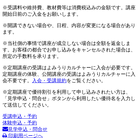
※受講料や維持費、教材費等は消費税込みの金額です。講座
開始日前のご入金をお願いします。
※開講できない場合や、日程、内容が変更になる場合があり
ます。
※当社側の事情で講座が成立しない場合は全額を返金しま
す。お客様の都合でお申し込みをキャンセルされた場合は、
所定の手数料を承ります。
※定期講座の受講はよみうりカルチャーに入会が必要です。
定期講座の体験、公開講座の受講はよみうりカルチャーに入
会不要です。
入会・受講規約
をご覧ください。
※定期講座で優待割引を利用して申し込みされたい方は、
「見学申込・問合せ」ボタンから利用したい優待名を入力し
て送信してください。
受講申込・予約
体験申込・予約
見学申込・問合せ
印刷用ページへ