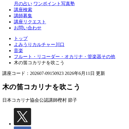
月の占い
ワンポイント写真塾
講座検索
講師募集
講座リクエスト
お問い合わせ
トップ
よみうりカルチャー川口
音楽
フルート・リコーダー・オカリナ・管楽器その他
木の笛コカリナを吹こう
講座コード：202607-09150923 2026年6月11日 更新
木の笛コカリナを吹こう
日本コカリナ協会公認講師
樫村 節子