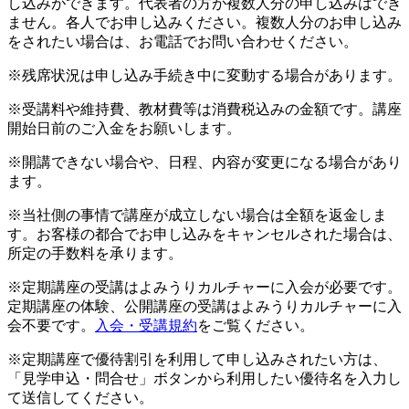
し込みができます。代表者の方が複数人分の申し込みはでき
ません。各人でお申し込みください。複数人分のお申し込み
をされたい場合は、お電話でお問い合わせください。
※残席状況は申し込み手続き中に変動する場合があります。
※受講料や維持費、教材費等は消費税込みの金額です。講座
開始日前のご入金をお願いします。
※開講できない場合や、日程、内容が変更になる場合があり
ます。
※当社側の事情で講座が成立しない場合は全額を返金しま
す。お客様の都合でお申し込みをキャンセルされた場合は、
所定の手数料を承ります。
※定期講座の受講はよみうりカルチャーに入会が必要です。
定期講座の体験、公開講座の受講はよみうりカルチャーに入
会不要です。
入会・受講規約
をご覧ください。
※定期講座で優待割引を利用して申し込みされたい方は、
「見学申込・問合せ」ボタンから利用したい優待名を入力し
て送信してください。