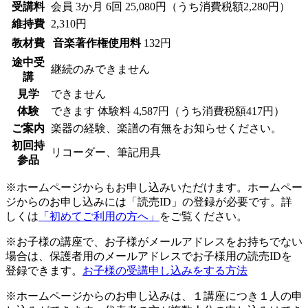
受講料
会員
3か月 6回 25,080円（うち消費税額2,280円）
維持費
2,310円
教材費
音楽著作権使用料
132円
途中受
継続のみできません
講
見学
できません
体験
できます
体験料
4,587円（うち消費税額417円）
ご案内
楽器の経験、楽譜の有無をお知らせください。
初回持
リコーダー、筆記用具
参品
※ホームページからもお申し込みいただけます。ホームペー
ジからのお申し込みには「読売ID」の登録が必要です。詳
しくは
「初めてご利用の方へ」
をご覧ください。
※お子様の講座で、お子様がメールアドレスをお持ちでない
場合は、保護者用のメールアドレスでお子様用の読売IDを
登録できます。
お子様の受講申し込みをする方法
※ホームページからのお申し込みは、１講座につき１人の申