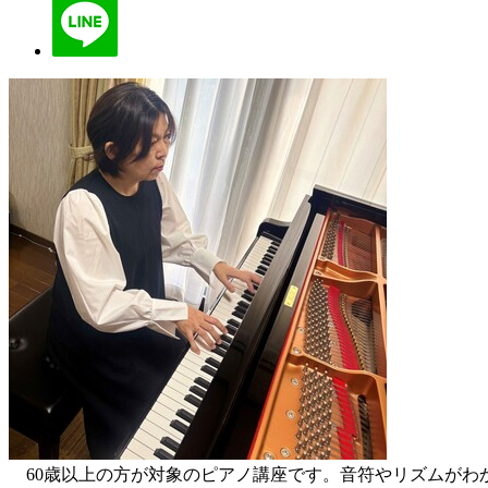
60歳以上の方が対象のピアノ講座です。音符やリズムがわ