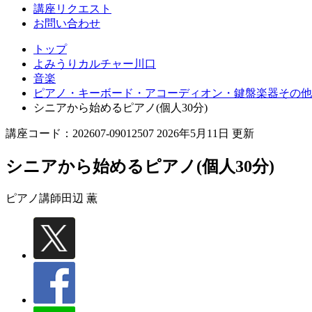
講座リクエスト
お問い合わせ
トップ
よみうりカルチャー川口
音楽
ピアノ・キーボード・アコーディオン・鍵盤楽器その他
シニアから始めるピアノ(個人30分)
講座コード：202607-09012507 2026年5月11日 更新
シニアから始めるピアノ(個人30分)
ピアノ講師
田辺 薫