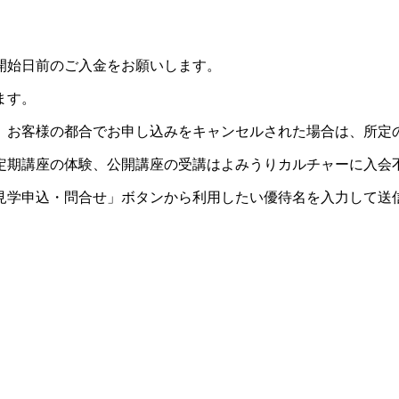
開始日前のご入金をお願いします。
ます。
。お客様の都合でお申し込みをキャンセルされた場合は、所定
定期講座の体験、公開講座の受講はよみうりカルチャーに入会
見学申込・問合せ」ボタンから利用したい優待名を入力して送