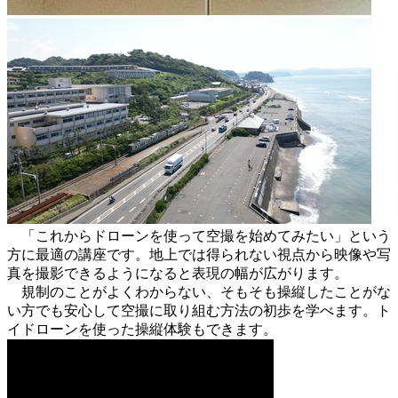
「これからドローンを使って空撮を始めてみたい」という
方に最適の講座です。地上では得られない視点から映像や写
真を撮影できるようになると表現の幅が広がります。
規制のことがよくわからない、そもそも操縦したことがな
い方でも安心して空撮に取り組む方法の初歩を学べます。ト
イドローンを使った操縦体験もできます。