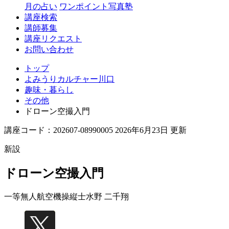
月の占い
ワンポイント写真塾
講座検索
講師募集
講座リクエスト
お問い合わせ
トップ
よみうりカルチャー川口
趣味・暮らし
その他
ドローン空撮入門
講座コード：202607-08990005 2026年6月23日 更新
新設
ドローン空撮入門
一等無人航空機操縦士
水野 二千翔