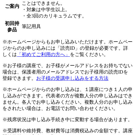
ことはできません。
ご案内
・対象は中学生以上。
・全3回のカリキュラムです。
初回持
筆記用具
参品
※ホームページからもお申し込みいただけます。ホームペー
ジからのお申し込みには「読売ID」の登録が必要です。詳
しくは
「初めてご利用の方へ」
をご覧ください。
※お子様の講座で、お子様がメールアドレスをお持ちでない
場合は、保護者用のメールアドレスでお子様用の読売IDを
登録できます。
お子様の受講申し込みをする方法
※ホームページからのお申し込みは、１講座につき１人の申
し込みができます。代表者の方が複数人分の申し込みはでき
ません。各人でお申し込みください。複数人分のお申し込み
をされたい場合は、お電話でお問い合わせください。
※残席状況は申し込み手続き中に変動する場合があります。
※受講料や維持費、教材費等は消費税込みの金額です。講座