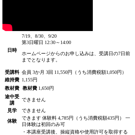
7/19、8/30、9/20
第3日曜日 12:30～14:00
日時
ホームページからのお申し込みは、受講日の7日前
までとなります。
受講料
会員
3か月 3回 11,550円（うち消費税額1,050円）
維持費
1,155円
教材費
教材費
1,650円
途中受
できません
講
見学
できません
できます
体験料
4,785円（うち消費税額435円）
一
体験
日体験は初回のみ可
・本講座受講後、操縦資格や使用許可を取得する