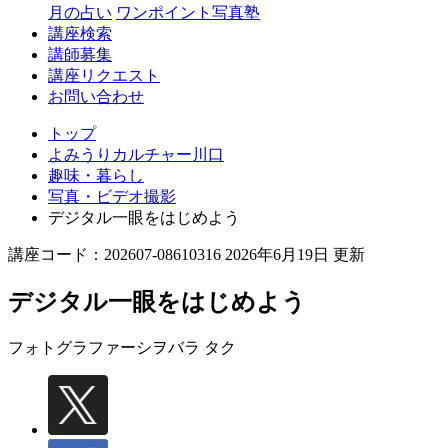
月の占い
ワンポイント写真塾
講座検索
講師募集
講座リクエスト
お問い合わせ
トップ
よみうりカルチャー川口
趣味・暮らし
写真・ビデオ撮影
デジタル一眼をはじめよう
講座コード：202607-08610316 2026年6月19日 更新
デジタル一眼をはじめよう
フォトグラファー
シヲバラ タク