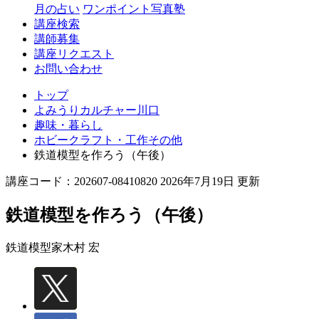
月の占い
ワンポイント写真塾
講座検索
講師募集
講座リクエスト
お問い合わせ
トップ
よみうりカルチャー川口
趣味・暮らし
ホビークラフト・工作その他
鉄道模型を作ろう（午後）
講座コード：202607-08410820 2026年7月19日 更新
鉄道模型を作ろう（午後）
鉄道模型家
木村 宏