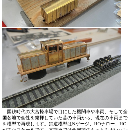
国鉄時代の大宮操車場で目にした機関車や車両、そして全
国各地で個性を発揮していた昔の車両から、現在の車両まで
を模型で再現します。鉄道模型はNゲージ、HOナロー、HO
が主なスケールです。本講座では金属製のキットを用いハン