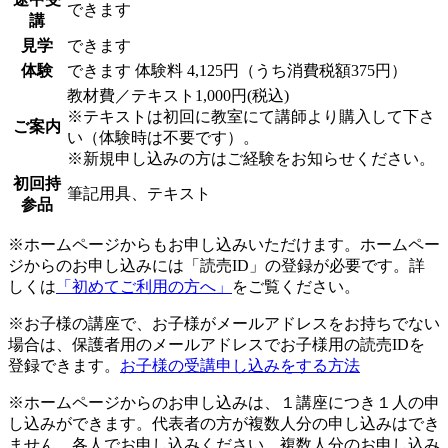
できます
講
見学
できます
体験
できます
体験料
4,125円（うち消費税額375円）
教材費／テキスト1,000円(税込)
※テキストは初回に教室にて講師より購入して下さ
ご案内
い（体験時は不要です）。
※新規申し込みの方はご経験をお知らせください。
初回持
筆記用具、テキスト
参品
※ホームページからもお申し込みいただけます。ホームペー
ジからのお申し込みには「読売ID」の登録が必要です。詳
しくは
「初めてご利用の方へ」
をご覧ください。
※お子様の講座で、お子様がメールアドレスをお持ちでない
場合は、保護者用のメールアドレスでお子様用の読売IDを
登録できます。
お子様の受講申し込みをする方法
※ホームページからのお申し込みは、１講座につき１人の申
し込みができます。代表者の方が複数人分の申し込みはでき
ません。各人でお申し込みください。複数人分のお申し込み