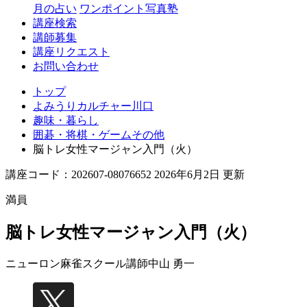
月の占い
ワンポイント写真塾
講座検索
講師募集
講座リクエスト
お問い合わせ
トップ
よみうりカルチャー川口
趣味・暮らし
囲碁・将棋・ゲームその他
脳トレ女性マージャン入門（火）
講座コード：202607-08076652 2026年6月2日 更新
満員
脳トレ女性マージャン入門（火）
ニューロン麻雀スクール講師
中山 勇一