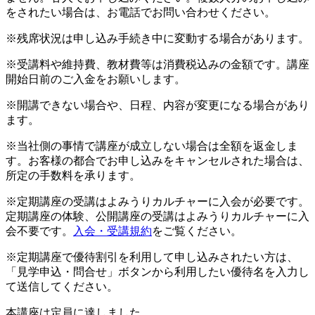
をされたい場合は、お電話でお問い合わせください。
※残席状況は申し込み手続き中に変動する場合があります。
※受講料や維持費、教材費等は消費税込みの金額です。講座
開始日前のご入金をお願いします。
※開講できない場合や、日程、内容が変更になる場合があり
ます。
※当社側の事情で講座が成立しない場合は全額を返金しま
す。お客様の都合でお申し込みをキャンセルされた場合は、
所定の手数料を承ります。
※定期講座の受講はよみうりカルチャーに入会が必要です。
定期講座の体験、公開講座の受講はよみうりカルチャーに入
会不要です。
入会・受講規約
をご覧ください。
※定期講座で優待割引を利用して申し込みされたい方は、
「見学申込・問合せ」ボタンから利用したい優待名を入力し
て送信してください。
本講座は定員に達しました。