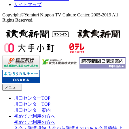
サイトマップ
Copyright©Yomiuri Nippon TV Culture Center. 2005-2019 All
Rights Reserved.
メニュー
川口センターTOP
川口センターTOP
川口センター案内
初めてご利用の方へ
初めてご利用の方へ
入会・受講規約
入会から受講まで
Q & A
会員優待
よ