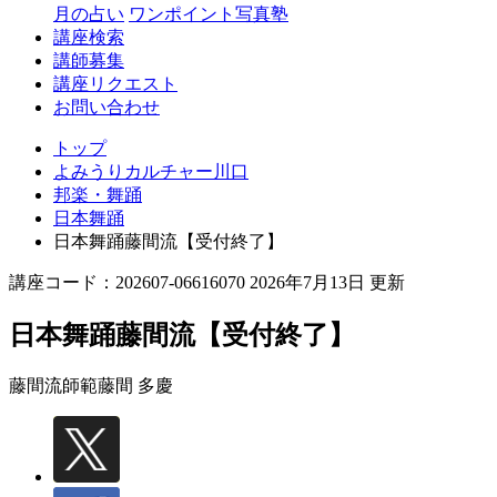
月の占い
ワンポイント写真塾
講座検索
講師募集
講座リクエスト
お問い合わせ
トップ
よみうりカルチャー川口
邦楽・舞踊
日本舞踊
日本舞踊藤間流【受付終了】
講座コード：202607-06616070 2026年7月13日 更新
日本舞踊藤間流【受付終了】
藤間流師範
藤間 多慶