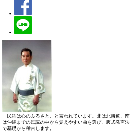
民謡は心のふるさと、と言われています。北は北海道、南
は沖縄までの民謡の中から覚えやすい曲を選び、腹式発声法
で基礎から稽古します。