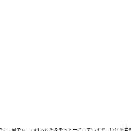
も、何でも、いけられるをモットーにしています。いける素