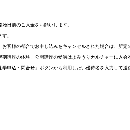
開始日前のご入金をお願いします。
ます。
。お客様の都合でお申し込みをキャンセルされた場合は、所定
定期講座の体験、公開講座の受講はよみうりカルチャーに入会
見学申込・問合せ」ボタンから利用したい優待名を入力して送