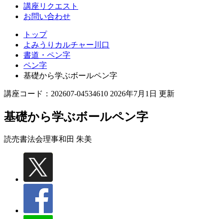
講座リクエスト
お問い合わせ
トップ
よみうりカルチャー川口
書道・ペン字
ペン字
基礎から学ぶボールペン字
講座コード：202607-04534610 2026年7月1日 更新
基礎から学ぶボールペン字
読売書法会理事
和田 朱美