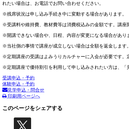
れたい場合は、お電話でお問い合わせください。
※残席状況は申し込み手続き中に変動する場合があります。
※受講料や維持費、教材費等は消費税込みの金額です。講座
※開講できない場合や、日程、内容が変更になる場合があり
※当社側の事情で講座が成立しない場合は全額を返金します
※定期講座の受講はよみうりカルチャーに入会が必要です。
※定期講座で優待割引を利用して申し込みされたい方は、「
受講申込・予約
体験申込・予約
見学申込・問合せ
印刷用ページへ
このページをシェアする