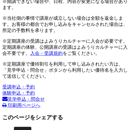
※開講できない場合や、日程、内容が変更になる場合があり
ます。
※当社側の事情で講座が成立しない場合は全額を返金しま
す。お客様の都合でお申し込みをキャンセルされた場合は、
所定の手数料を承ります。
※定期講座の受講はよみうりカルチャーに入会が必要です。
定期講座の体験、公開講座の受講はよみうりカルチャーに入
会不要です。
入会・受講規約
をご覧ください。
※定期講座で優待割引を利用して申し込みされたい方は、
「見学申込・問合せ」ボタンから利用したい優待名を入力し
て送信してください。
受講申込・予約
体験申込・予約
見学申込・問合せ
印刷用ページへ
このページをシェアする