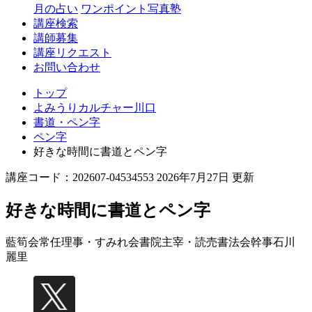
月の占い
ワンポイント写真塾
講座検索
講師募集
講座リクエスト
お問い合わせ
トップ
よみうりカルチャー川口
書道・ペン字
ペン字
好きな時間に書道とペン字
講座コード：202607-04534553 2026年7月27日 更新
好きな時間に書道とペン字
藍筍会常任理事・すみれ会書院主宰・読売書法会幹事
石川
麗里