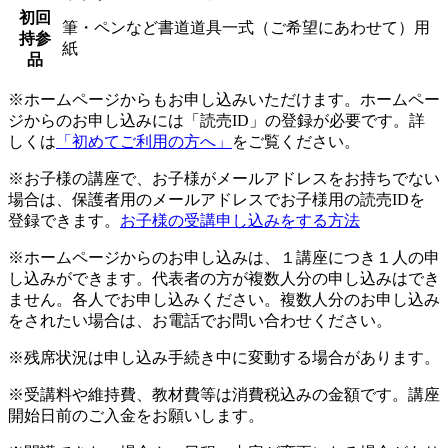
初回
筆・ペンなど書道道具一式（ご希望にあわせて）用
持参
紙
品
※ホームページからもお申し込みいただけます。ホームペー
ジからのお申し込みには「読売ID」の登録が必要です。詳
しくは
「初めてご利用の方へ」
をご覧ください。
※お子様の講座で、お子様がメールアドレスをお持ちでない
場合は、保護者用のメールアドレスでお子様用の読売IDを
登録できます。
お子様の受講申し込みをする方法
※ホームページからのお申し込みは、１講座につき１人の申
し込みができます。代表者の方が複数人分の申し込みはでき
ません。各人でお申し込みください。複数人分のお申し込み
をされたい場合は、お電話でお問い合わせください。
※残席状況は申し込み手続き中に変動する場合があります。
※受講料や維持費、教材費等は消費税込みの金額です。講座
開始日前のご入金をお願いします。