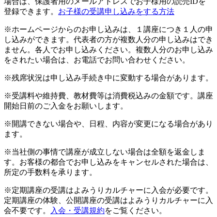
場合は、保護者用のメールアドレスでお子様用の読売IDを
登録できます。
お子様の受講申し込みをする方法
※ホームページからのお申し込みは、１講座につき１人の申
し込みができます。代表者の方が複数人分の申し込みはでき
ません。各人でお申し込みください。複数人分のお申し込み
をされたい場合は、お電話でお問い合わせください。
※残席状況は申し込み手続き中に変動する場合があります。
※受講料や維持費、教材費等は消費税込みの金額です。講座
開始日前のご入金をお願いします。
※開講できない場合や、日程、内容が変更になる場合があり
ます。
※当社側の事情で講座が成立しない場合は全額を返金しま
す。お客様の都合でお申し込みをキャンセルされた場合は、
所定の手数料を承ります。
※定期講座の受講はよみうりカルチャーに入会が必要です。
定期講座の体験、公開講座の受講はよみうりカルチャーに入
会不要です。
入会・受講規約
をご覧ください。