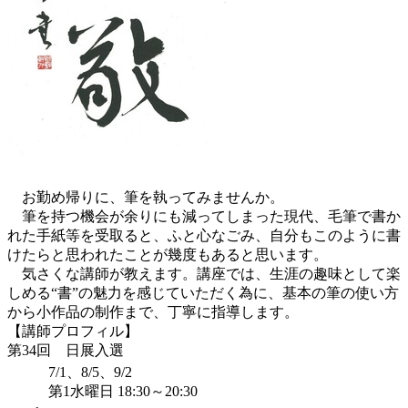
お勤め帰りに、筆を執ってみませんか。
筆を持つ機会が余りにも減ってしまった現代、毛筆で書か
れた手紙等を受取ると、ふと心なごみ、自分もこのように書
けたらと思われたことが幾度もあると思います。
気さくな講師が教えます。講座では、生涯の趣味として楽
しめる“書”の魅力を感じていただく為に、基本の筆の使い方
から小作品の制作まで、丁寧に指導します。
【講師プロフィル】
第34回 日展入選
7/1、8/5、9/2
第1水曜日 18:30～20:30