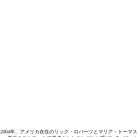
とは2004年、アメリカ在住のリック・ロバーツとマリア・トーマ