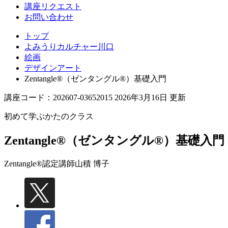
講座リクエスト
お問い合わせ
トップ
よみうりカルチャー川口
絵画
デザインアート
Zentangle®（ゼンタングル®）基礎入門
講座コード：202607-03652015 2026年3月16日 更新
初めて学ぶかたのクラス
Zentangle®（ゼンタングル®）基礎入門
Zentangle®認定講師
山積 博子