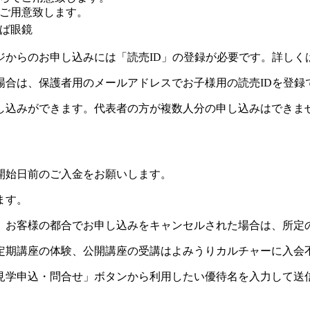
ご用意致します。
ば眼鏡
ジからのお申し込みには「読売ID」の登録が必要です。詳しく
場合は、保護者用のメールアドレスでお子様用の読売IDを登録
し込みができます。代表者の方が複数人分の申し込みはできま
開始日前のご入金をお願いします。
ます。
。お客様の都合でお申し込みをキャンセルされた場合は、所定
定期講座の体験、公開講座の受講はよみうりカルチャーに入会
見学申込・問合せ」ボタンから利用したい優待名を入力して送