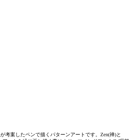
スが考案したペンで描くパターンアートです。Zen(禅)と