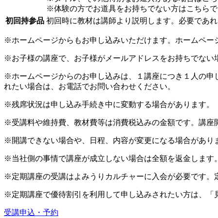
※体験の方でお道具をお持ちでない方はこちらで
初回持参品
初回時に教材は講師より説明します。必要であれ
※ホームページからもお申し込みいただけます。ホームペー
※お子様の講座で、お子様がメールアドレスをお持ちでない
※ホームページからのお申し込みは、１講座につき１人の申
れたい場合は、お電話でお問い合わせください。
※残席状況は申し込み手続き中に変動する場合があります。
※受講料や維持費、教材費等は消費税込みの金額です。講座
※開講できない場合や、日程、内容が変更になる場合があり
※当社側の事情で講座が成立しない場合は全額を返金します
※定期講座の受講はよみうりカルチャーに入会が必要です。
※定期講座で優待割引を利用して申し込みされたい方は、「
受講申込・予約