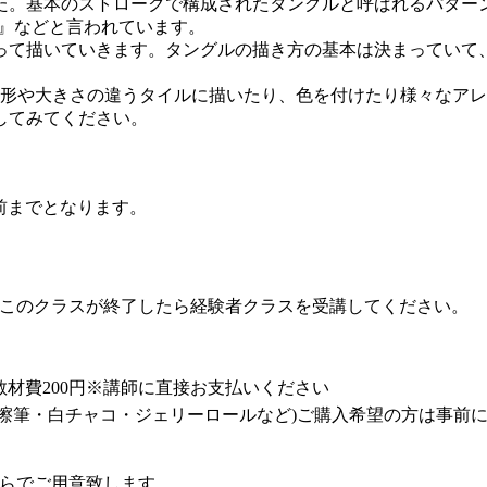
れました。基本のストロークで構成されたタングルと呼ばれるパタ
ガ』などと言われています。
て描いていきます。タングルの描き方の基本は決まっていて
形や大きさの違うタイルに描いたり、色を付けたり様々なアレ
してみてください。
前までとなります。
このクラスが終了したら経験者クラスを受講してください。
教材費200円※講師に直接お支払いください
鉛筆・擦筆・白チャコ・ジェリーロールなど)ご購入希望の方は事前
らでご用意致します。