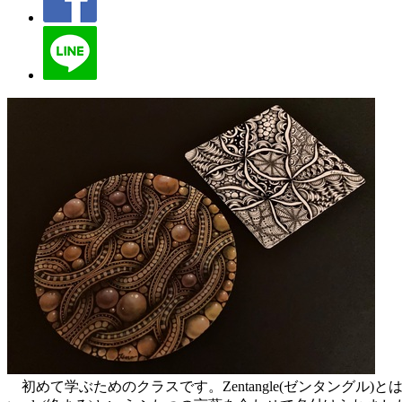
初めて学ぶためのクラスです。Zentangle(ゼンタングル)