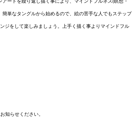
ーンアートを繰り返し描く事により、マインドフルネス(瞑想・
、簡単なタングルから始めるので、絵の苦手な人でもステップ
ンジをして楽しみましょう。上手く描く事よりマインドフル
にお知らせください。