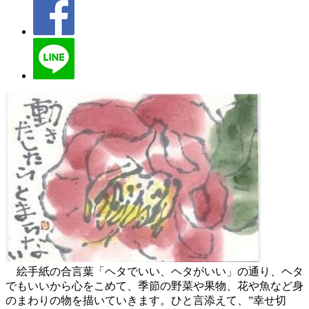
絵手紙の合言葉「ヘタでいい、ヘタがいい」の通り、ヘタ
でもいいから心をこめて、季節の野菜や果物、花や魚など身
のまわりの物を描いていきます。ひと言添えて、”幸せ切