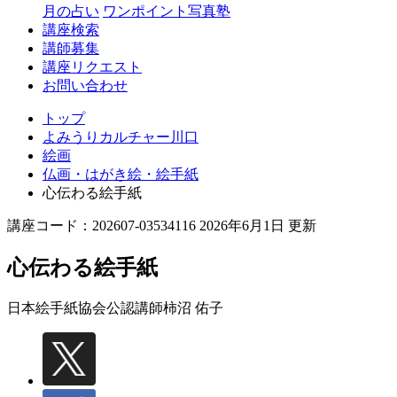
月の占い
ワンポイント写真塾
講座検索
講師募集
講座リクエスト
お問い合わせ
トップ
よみうりカルチャー川口
絵画
仏画・はがき絵・絵手紙
心伝わる絵手紙
講座コード：202607-03534116 2026年6月1日 更新
心伝わる絵手紙
日本絵手紙協会公認講師
柿沼 佑子