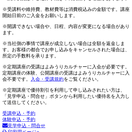
※受講料や維持費、教材費等は消費税込みの金額です。講座
開始日前のご入金をお願いします。
※開講できない場合や、日程、内容が変更になる場合があり
ます。
※当社側の事情で講座が成立しない場合は全額を返金しま
す。お客様の都合でお申し込みをキャンセルされた場合は、
所定の手数料を承ります。
※定期講座の受講はよみうりカルチャーに入会が必要です。
定期講座の体験、公開講座の受講はよみうりカルチャーに入
会不要です。
入会・受講規約
をご覧ください。
※定期講座で優待割引を利用して申し込みされたい方は、
「見学申込・問合せ」ボタンから利用したい優待名を入力し
て送信してください。
受講申込・予約
体験申込・予約
見学申込・問合せ
印刷用ページへ