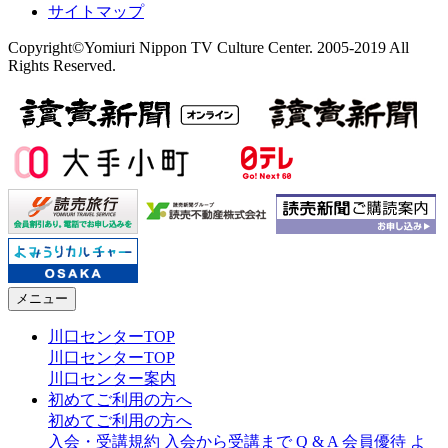
サイトマップ
Copyright©Yomiuri Nippon TV Culture Center. 2005-2019 All
Rights Reserved.
メニュー
川口センターTOP
川口センターTOP
川口センター案内
初めてご利用の方へ
初めてご利用の方へ
入会・受講規約
入会から受講まで
Q & A
会員優待
よ