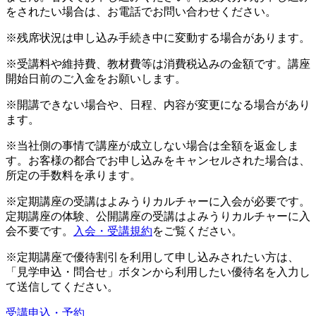
をされたい場合は、お電話でお問い合わせください。
※残席状況は申し込み手続き中に変動する場合があります。
※受講料や維持費、教材費等は消費税込みの金額です。講座
開始日前のご入金をお願いします。
※開講できない場合や、日程、内容が変更になる場合があり
ます。
※当社側の事情で講座が成立しない場合は全額を返金しま
す。お客様の都合でお申し込みをキャンセルされた場合は、
所定の手数料を承ります。
※定期講座の受講はよみうりカルチャーに入会が必要です。
定期講座の体験、公開講座の受講はよみうりカルチャーに入
会不要です。
入会・受講規約
をご覧ください。
※定期講座で優待割引を利用して申し込みされたい方は、
「見学申込・問合せ」ボタンから利用したい優待名を入力し
て送信してください。
受講申込・予約