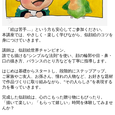
「絵は苦手…」という方も安心してご参加ください。
本講座では、やさしく・楽しく学びながら、似顔絵のコツを
身につけていきます。
講師は、似顔絵世界チャンピオン。
誰でも描ける“シンプルな法則”を使い、顔の輪郭や目・鼻・
口の描き方、バランスのとり方などを丁寧に指導します。
はじめは基礎からスタートし、段階的にステップアップ。
ご家族やご友人、お孫さん、憧れの人物など、お好きな題材
で作品づくりに取り組みながら、“その人らしさ”を表現する
力を養っていきます。
完成した似顔絵は、心のこもった贈り物にもぴったり。
「描いて楽しい」「もらって嬉しい」時間を体験してみませ
んか？