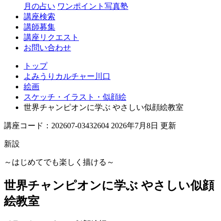
月の占い
ワンポイント写真塾
講座検索
講師募集
講座リクエスト
お問い合わせ
トップ
よみうりカルチャー川口
絵画
スケッチ・イラスト・似顔絵
世界チャンピオンに学ぶ やさしい似顔絵教室
講座コード：202607-03432604 2026年7月8日 更新
新設
～はじめてでも楽しく描ける～
世界チャンピオンに学ぶ やさしい似顔
絵教室